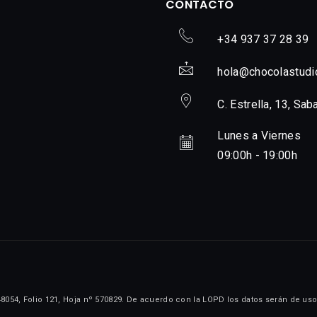
CONTACTO
+34 937 37 28 39
hola@chocolastudi
C. Estrella, 13, Sab
Lunes a Viernes
09:00h - 19:00h
48054, Folio 121, Hoja nº 570829. De acuerdo con la LOPD los datos serán de uso