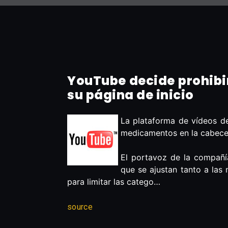
YouTube decide prohibir
su página de inicio
La plataforma de vídeos de 
medicamentos en la cabecera
El portavoz de la compañí
que se ajustan tanto a las
para limitar las catego…
source