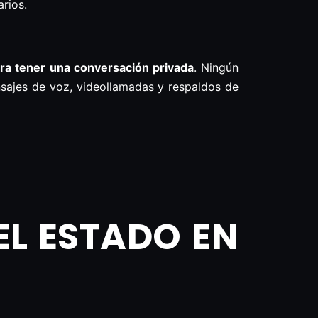
rios.
a tener una conversación privada
. Ningún
nsajes de voz, videollamadas y respaldos de
L ESTADO EN