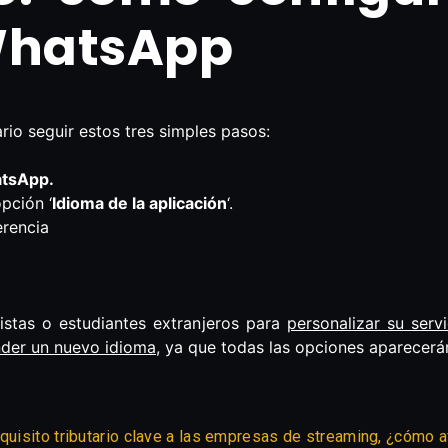
WhatsApp
rio seguir estos tres simples pasos:
tsApp.
opción ‘
Idioma de la aplicación
‘.
erencia
uristas o estudiantes extranjeros para
personalizar su servi
nder un nuevo idioma
, ya que todas las opciones aparecer
quisito tributario clave a las empresas de streaming, ¿cómo a