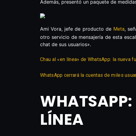
Además, presentó un paquete de medidas 
Ami Vora, jefe de producto de
, señ
Meta
otro servicio de mensajería de esta esc
chat de sus usuarios».
Chau al «en línea» de WhatsApp: la nueva f
WhatsApp cerrará la cuentas de miles usuar
WHATSAPP: 
LÍNEA