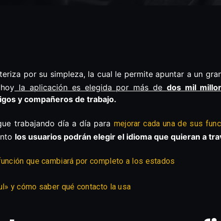
eriza por su simpleza, la cual le permite apuntar a un gr
 hoy
la aplicación es elegida por más de
dos mil millo
igos y compañeros de trabajo.
igue trabajando día a día para
mejorar cada una de sus fun
onto
los usuarios podrán elegir el idioma que quieran a t
 función que cambiará por completo a los estados
ul» y cómo saber qué contacto la usa