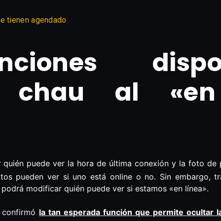
te tienen agendado
nciones disp
: chau al «en
 quién puede ver la hora de última conexión y la foto de p
ctos pueden ver si uno está online o no. Sin embargo, t
 podrá modificar quién puede ver si estamos «en línea».
a confirmó
la tan esperada función que permite ocultar 