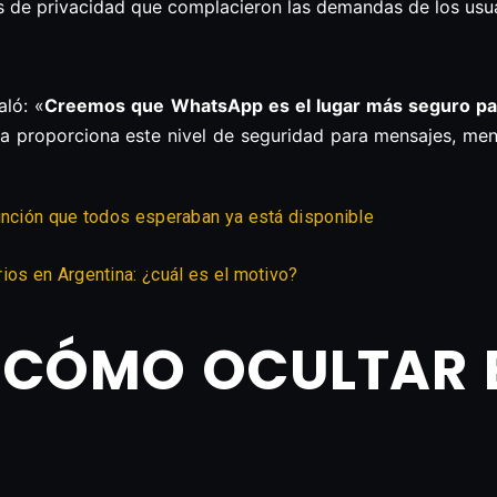
de privacidad que complacieron las demandas de los usua
aló: «
Creemos que WhatsApp es el lugar más seguro par
ala proporciona este nivel de seguridad para mensajes, me
unción que todos esperaban ya está disponible
ios en Argentina: ¿cuál es el motivo?
CÓMO OCULTAR E