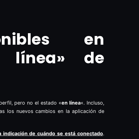
onibles en
 línea» de
erfil, pero no el estado «
en línea
«. Incluso,
ras los nuevos cambios en la aplicación de
la indicación de cuándo se está conectado
.