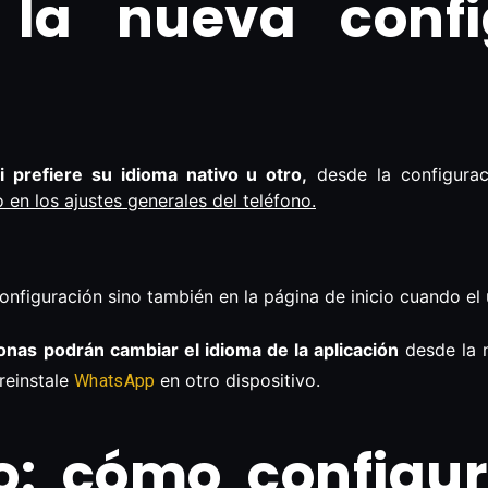
la nueva confi
 prefiere su idioma nativo u otro,
desde la configurac
 en los ajustes generales del teléfono.
onfiguración sino también en la página de inicio cuando el u
onas podrán cambiar el idioma de la aplicación
desde la n
reinstale
en otro dispositivo.
WhatsApp
o: cómo configu