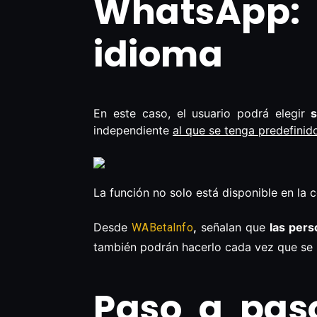
WhatsApp: 
idioma
En este caso, el usuario podrá elegir
si
independiente
al que se tenga predefinido
La función no solo está disponible en la c
Desde
,
señalan que
las pers
WABetaInfo
también podrán hacerlo cada vez que se 
Paso a pas