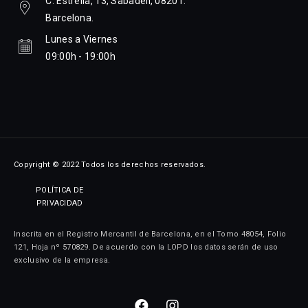
C. Estrella, 13, Sabadell, 08201.
Barcelona.
Lunes a Viernes
09:00h - 19:00h
Copyright © 2022 Todos los derechos reservados.
POLÍTICA DE
PRIVACIDAD
Inscrita en el Registro Mercantil de Barcelona, en el Tomo 48054, Folio
121, Hoja nº 570829. De acuerdo con la LOPD los datos serán de uso
exclusivo de la empresa.