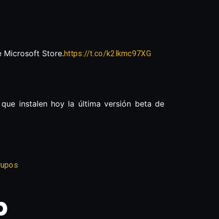
 Microsoft Store.
https://t.co/k2lkmc97XG
que instalen hoy la última versión beta de
rupos
p