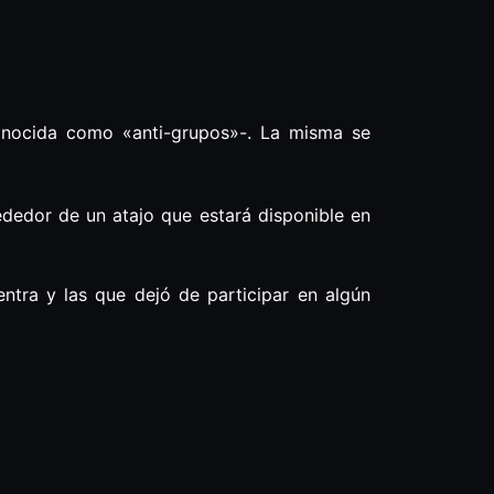
onocida como «anti-grupos»-. La misma se
ededor de un atajo que estará disponible en
ntra y las que dejó de participar en algún