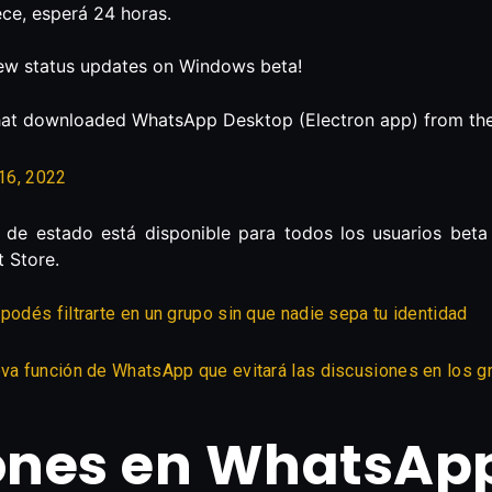
ece, esperá 24 horas.
view status updates on Windows beta!
 that downloaded WhatsApp Desktop (Electron app) from the
16, 2022
 de estado está disponible para todos los usuarios beta 
 Store.
podés filtrarte en un grupo sin que nadie sepa tu identidad
eva función de WhatsApp que evitará las discusiones en los g
iones en WhatsAp