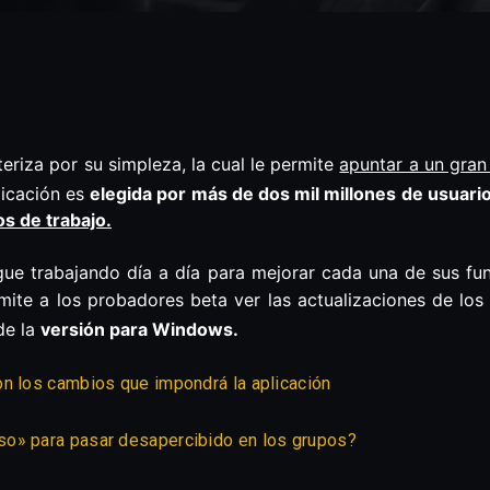
eriza por su simpleza, la cual le permite
apuntar a un gran
licación es
elegida por más de dos mil millones de usuari
s de trabajo.
gue trabajando día a día para mejorar cada una de sus fun
ite a los probadores beta ver las actualizaciones de los
de la
versión para Windows.
on los cambios que impondrá la aplicación
so» para pasar desapercibido en los grupos?