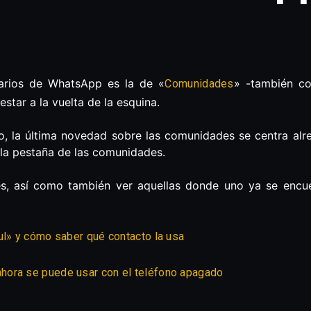
arios de WhatsApp es la de «
» -también c
Comunidades
tar a la vuelta de la esquina.
o, la última novedad sobre las comunidades se centra alr
a la pestaña de las comunidades.
es, así como también ver aquellas donde uno ya se encue
ul» y cómo saber qué contacto la usa
hora se puede usar con el teléfono apagado