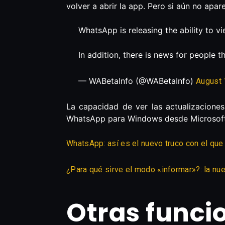
volver a abrir la app. Pero si aún no apar
WhatsApp is releasing the ability to 
In addition, there is news for people
— WABetaInfo (@WABetaInfo)
August 
La capacidad de ver las actualizaciones
WhatsApp para Windows desde Microsoft
WhatsApp: así es el nuevo truco con el que 
¿Para qué sirve el modo «informar»?: la nu
Otras func