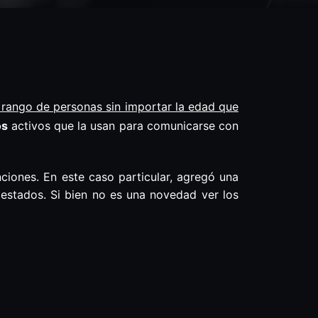
 rango de personas sin importar la edad que
os
activos que la usan para comunicarse con
ciones. En este caso particular, agregó una
 estados. Si bien no es una novedad ver los