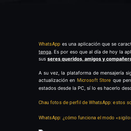
es una aplicación que se caract
WhatsApp
tenga
. Es por eso que al día de hoy la ap
sus
seres queridos, amigos y compañero
A su vez, la plataforma de mensajería si
actualización en
que perm
Microsoft Store
estados desde la PC, sí lo es hacerlo des
Chau fotos de perfil de WhatsApp: estos s
WhatsApp: ¿cómo funciona el modo «sigilo