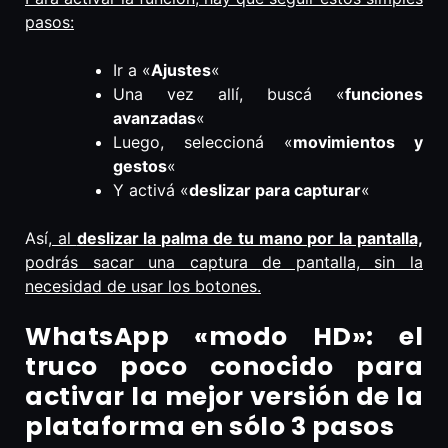
pasos:
Ir a «
Ajustes
«
Una vez allí, buscá «
funciones
avanzadas
«
Luego, seleccioná «
movimientos y
gestos
«
Y activá «
deslizar para capturar
«
Así,
al
deslizar la palma de tu mano por la pantalla,
podrás sacar una captura de pantalla, sin la
necesidad de usar los botones.
WhatsApp «modo HD»: el
truco poco conocido para
activar la mejor versión de la
plataforma en sólo 3 pasos