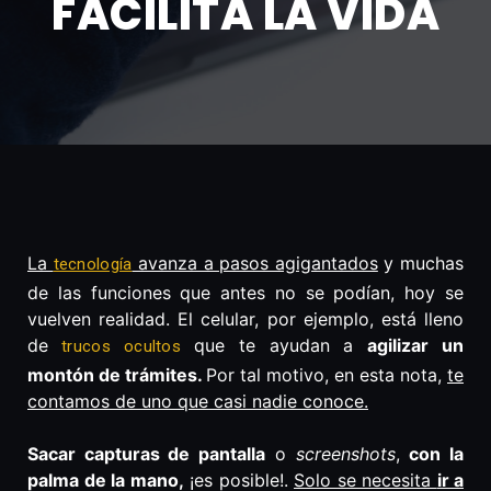
FACILITA LA VIDA
La
avanza a pasos agigantados
y muchas
tecnología
de las funciones que antes no se podían, hoy se
vuelven realidad. El celular, por ejemplo, está lleno
de
que te ayudan a
agilizar un
trucos ocultos
montón de trámites.
Por tal motivo, en esta nota,
te
contamos de uno que casi nadie conoce.
Sacar capturas de pantalla
o
screenshots
,
con la
palma de la mano,
¡es posible!.
Solo se necesita
ir a