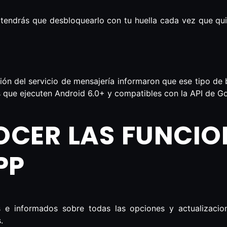
 tendrás que desbloquearlo con tu huella cada vez que quie
ón del servicio de mensajería informaron que ese tipo de 
s que ejecuten Android 6.0+ y compatibles con la API de G
CER LAS FUNCIO
PP
os e informados sobre todas las opciones y actualizaci
.