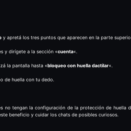
p
y apretá los tres puntos que aparecen en la parte superior
s y dirígete a la sección «
cuenta
«.
izá la pantalla hasta «
bloqueo con huella dactilar
«.
eo de huella con tu dedo.
 no tengan la configuración de la protección de huella da
te beneficio y cuidar los chats de posibles curiosos.