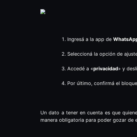
Ingresá a la app de
WhatsAp
Seleccioná la opción de ajuste
Accedé a «
privacidad
» y desl
Por último, confirmá el bloqu
Un dato a tener en cuenta es que quienes
manera obligatoria para poder gozar de es