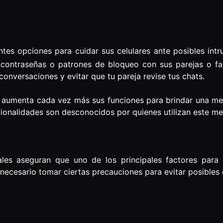
entes opciones para cuidar sus celulares ante posibles in
 contraseñas o patrones de bloqueo con sus parejas o fa
conversaciones y evitar que tu pareja revise tus chats.
aumenta cada vez más sus funciones para brindar una mejo
ionalidades son desconocidos por quienes utilizan este m
ales aseguran que uno de los principales factores para 
necesario tomar ciertas precauciones para evitar posibles c