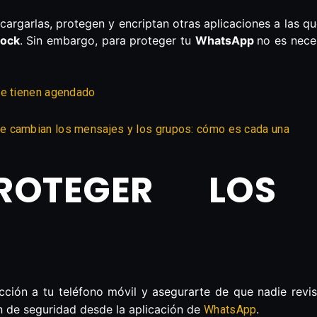
cargarlas, protegen y encriptan otras aplicaciones a las q
lock
. Sin embargo, para proteger tu
WhatsApp
no es nece
te tienen agendado
e cambian los mensajes y los grupos: cómo es cada una
ROTEGER LOS
?
cción a tu teléfono móvil y asegurarte de que nadie revi
n de seguridad desde la aplicación de
.
WhatsApp