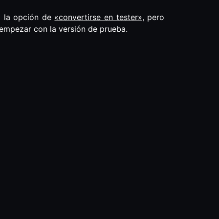
 la opción de
«convertirse en tester»
, pero
 empezar con la versión de prueba.