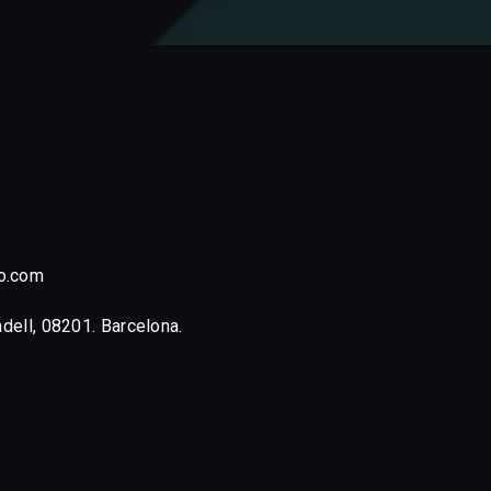
o.com
adell, 08201. Barcelona.