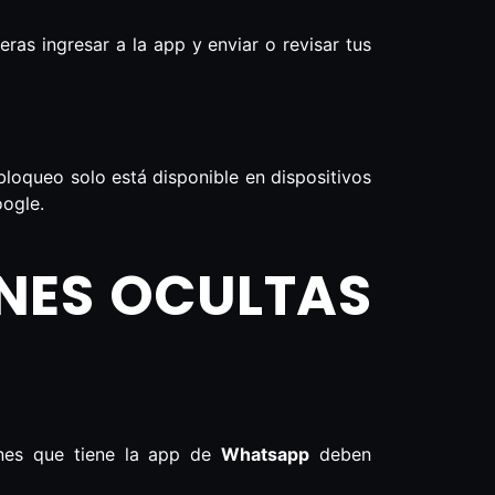
ras ingresar a la app y enviar o revisar tus
bloqueo solo está disponible en dispositivos
oogle.
NES OCULTAS
ones que tiene la app de
Whatsapp
deben