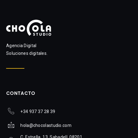
Agencia Digital
Soluciones digitales.
CONTACTO
+34 937 37 28 39
hola@chocolastudio.com
C. Estrella, 13, Sabadell, 08201.