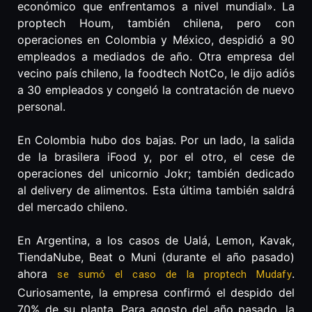
económico que enfrentamos a nivel mundial». La
proptech Houm, también chilena, pero con
operaciones en Colombia y México, despidió a 90
empleados a mediados de año. Otra empresa del
vecino país chileno, la foodtech NotCo, le dijo adiós
a 30 empleados y congeló la contratación de nuevo
personal.
En Colombia hubo dos bajas. Por un lado, la salida
de la brasilera iFood y, por el otro, el cese de
operaciones del unicornio Jokr; también dedicado
al delivery de alimentos. Esta última también saldrá
del mercado chileno.
En Argentina, a los casos de Ualá, Lemon, Kavak,
TiendaNube, Beat o Muni (durante el año pasado)
ahora
.
se sumó el caso de la proptech Mudafy
Curiosamente, la empresa confirmó el despido del
70% de su planta. Para agosto del año pasado, la