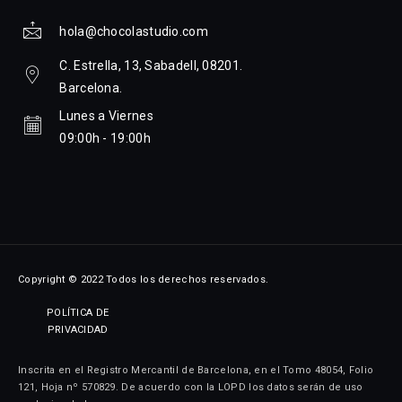
hola@chocolastudio.com
C. Estrella, 13, Sabadell, 08201.
Barcelona.
Lunes a Viernes
09:00h - 19:00h
Copyright © 2022 Todos los derechos reservados.
POLÍTICA DE
PRIVACIDAD
Inscrita en el Registro Mercantil de Barcelona, en el Tomo 48054, Folio
121, Hoja nº 570829. De acuerdo con la LOPD los datos serán de uso