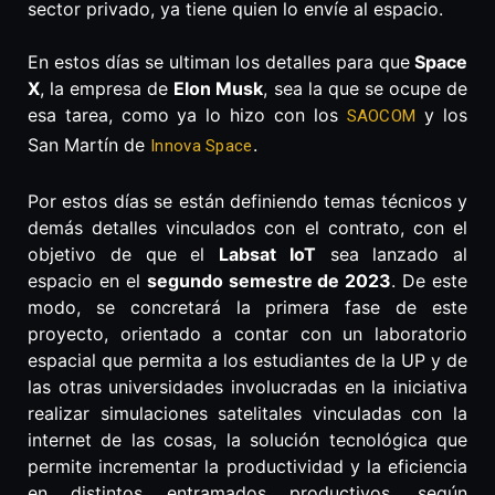
sector privado, ya tiene quien lo envíe al espacio.
En estos días se ultiman los detalles para que
Space
X
, la empresa de
Elon Musk
, sea la que se ocupe de
esa tarea, como ya lo hizo con los
y los
SAOCOM
San Martín de
.
Innova Space
Por estos días se están definiendo temas técnicos y
demás detalles vinculados con el contrato, con el
objetivo de que el
Labsat IoT
sea lanzado al
espacio en el
segundo semestre de 2023
. De este
modo, se concretará la primera fase de este
proyecto, orientado a contar con un laboratorio
espacial que permita a los estudiantes de la UP y de
las otras universidades involucradas en la iniciativa
realizar simulaciones satelitales vinculadas con la
internet de las cosas, la solución tecnológica que
permite incrementar la productividad y la eficiencia
en distintos entramados productivos, según