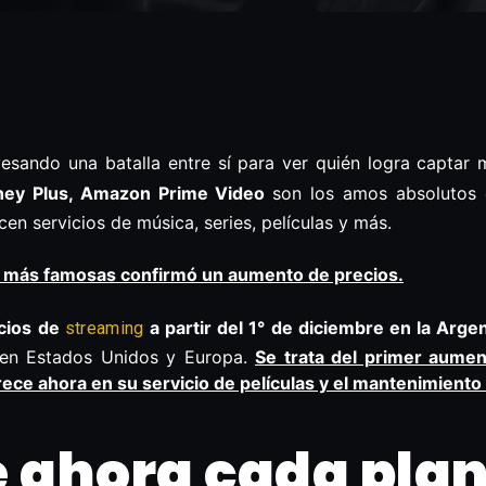
esando una batalla entre sí para ver quién logra captar 
sney Plus, Amazon Prime Video
son los amos absolutos 
en servicios de música, series, películas y más.
s más famosas confirmó un aumento de precios.
icios de
a partir del 1° de diciembre en la Arge
streaming
en Estados Unidos y Europa.
Se trata del primer aume
rece ahora en su servicio de películas y el mantenimiento 
 ahora cada pla