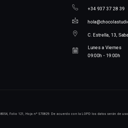
+34 937 37 28 39
hola@chocolastudi
C. Estrella, 13, Sab
Lunes a Viernes
09:00h - 19:00h
48054, Folio 121, Hoja nº 570829. De acuerdo con la LOPD los datos serán de uso