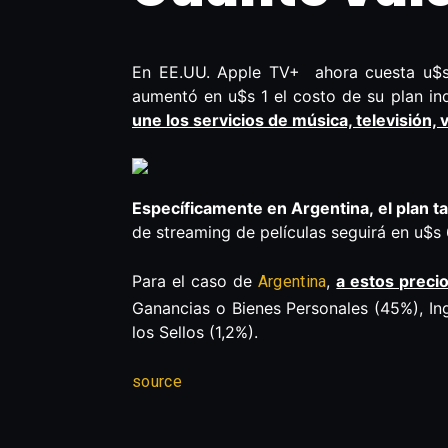
En EE.UU. Apple TV+ ahora cuesta u$s 
aumentó en u$s 1 el costo de su plan ind
une los servicios de música, televisión,
Específicamente en Argentina, el plan t
de streaming de películas seguirá en u$s 
Para el caso de
,
a estos preci
Argentina
Ganancias o Bienes Personales (45%), In
los Sellos (1,2%).
source