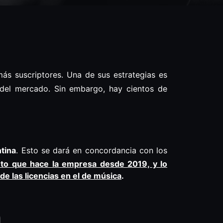
más suscriptores. Una de sus estrategias es
del mercado. Sin embargo, hay cientos de
ntina
. Esto se dará en concordancia con los
nto que hace la empresa desde 2019, y lo
de las licencias en el de música
.
n