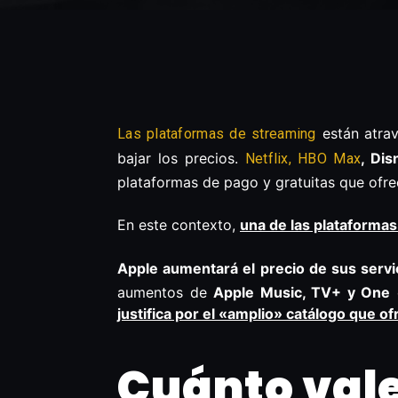
están atrav
Las plataformas de streaming
bajar los precios.
, Di
Netflix, HBO Max
plataformas de pago y gratuitas que ofrec
En este contexto,
una de las plataforma
Apple
aumentará el precio de sus serv
aumentos de
Apple Music, TV+ y One
justifica por el «amplio» catálogo que of
Cuánto vale