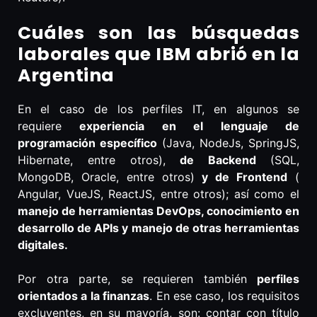
Cuáles son las búsquedas
laborales que IBM abrió en la
Argentina
En el caso de los perfiles IT, en algunos se
requiere
experiencia en el lenguaje de
programación específico
(Java, NodeJs, SpringJS,
Hibernate, entre otros),
de Backend
(SQL,
MongoDB, Oracle, entre otros)
y de Frontend
(
Angular, VueJS, ReactJS, entre otros); así como el
manejo de herramientas DevOps, conocimiento en
desarrollo de APIs y manejo de otras herramientas
digitales.
Por otra parte, se requieren también
perfiles
orientados a la finanzas
. En ese caso, los requisitos
excluyentes, en su mayoría, son: contar con título