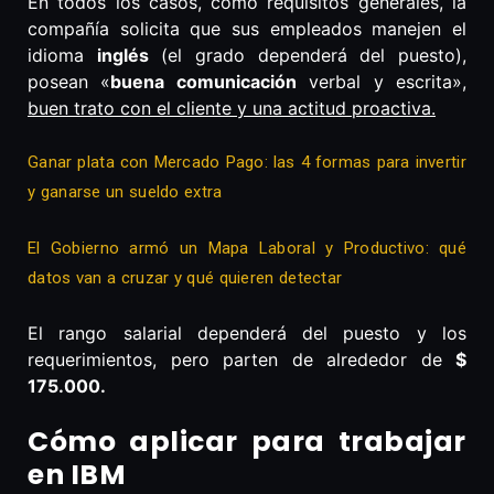
En todos los casos, como requisitos generales, la
compañía solicita que sus empleados manejen el
idioma
inglés
(el grado dependerá del puesto),
posean «
buena comunicación
verbal y escrita»,
buen trato con el cliente y una actitud proactiva.
Ganar plata con Mercado Pago: las 4 formas para invertir
y ganarse un sueldo extra
El Gobierno armó un Mapa Laboral y Productivo: qué
datos van a cruzar y qué quieren detectar
El rango salarial dependerá del puesto y los
requerimientos, pero parten de alrededor de
$
175.000.
Cómo aplicar para trabajar
en IBM