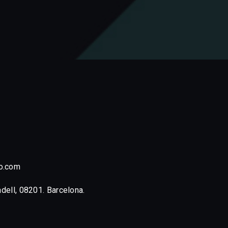
o.com
adell, 08201. Barcelona.