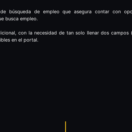
a de búsqueda de empleo que asegura contar con opci
ue busca empleo.
dicional, con la necesidad de tan solo llenar dos campos 
bles en el portal.