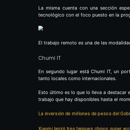
La misma cuenta con una sección espec
tecnológico con el foco puesto en la prog
El trabajo remoto es una de las modalida
Chumi IT
En segundo lugar está Chumi IT, un port
tanto locales como internacionales.
Esto último es lo que lo lleva a destacar 
trabajo que hay disponibles hasta el mom
La inversión de millones de pesos del Gob
Xiaomi lanzó tres tanques chinos super acc