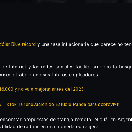
y una tasa inflacionaria que parece no ten
dólar Blue récord
 de Internet y las redes sociales facilita un poco la búsq
buscan trabajo con sus futuros empleadores.
16.000 y no va a mejorar antes del 2023
y TikTok: la renovación de Estudio Panda para sobrevivir
encontrar propuestas de trabajo remoto, el cuál en Argen
siblidad de cobrar en una moneda extranjera.