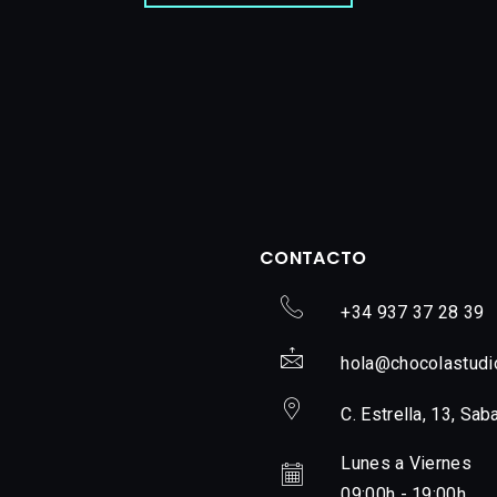
CONTACTO
+34 937 37 28 39
hola@chocolastudi
C. Estrella, 13, Sab
Lunes a Viernes
09:00h - 19:00h