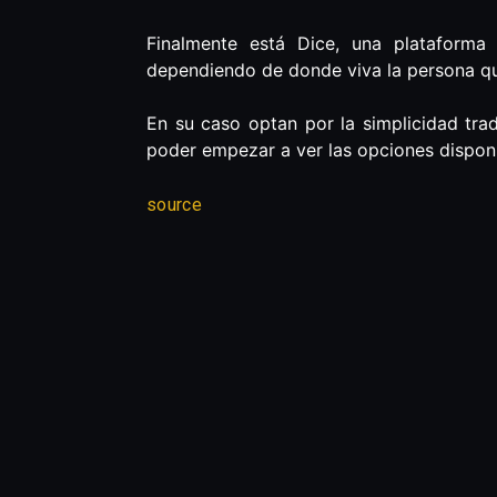
Finalmente está Dice, una plataform
dependiendo de donde viva la persona q
En su caso optan por la simplicidad tra
poder empezar a ver las opciones disponi
source