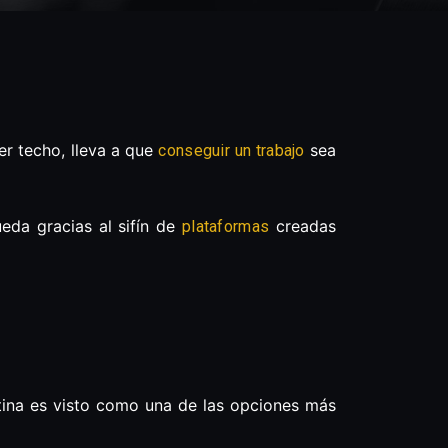
er techo, lleva a que
sea
conseguir un trabajo
ueda gracias al sifín de
creadas
plataformas
tina es visto como una de las opciones más