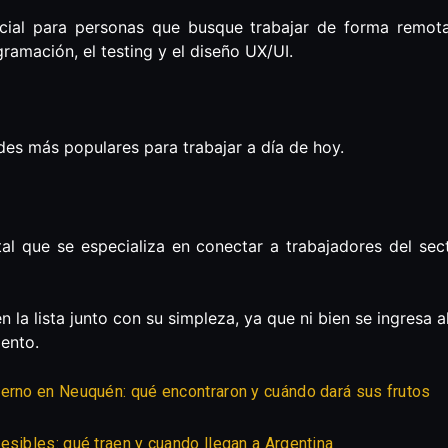
ial para personas que busque trabajar de forma remota,
ramación, el testing y el diseño UX/UI.
des más populares para trabajar a día de hoy.
al que se especializa en conectar a trabajadores del sec
en la lista junto con su simpleza, ya que ni bien se ingresa 
ento.
ierno en Neuquén: qué encontraron y cuándo dará sus frutos
esibles: qué traen y cuando llegan a Argentina