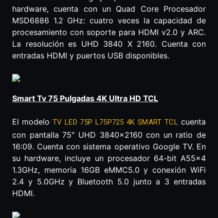
hardware, cuenta con un Quad Core Procesador
MSD6886 1.2 GHz: cuatro veces la capacidad de
procesamiento con soporte para HDMI v2.0 y ARC.
La resolución es UHD 3840 X 2160. Cuenta con
entradas HDMI y puertos USB disponibles.
Smart Tv 75 Pulgadas 4K Ultra HD TCL
El modelo
cuenta
TV LED 75P L75P725 4K SMART TCL
con pantalla 75″ UHD 3840×2160 con un ratio de
16:09. Cuenta con sistema operativo Google TV. En
su hardware, incluye un procesador 64-bit A55x4
1.3GHz, memoria 16GB eMMC5.0 y conexión WiFi
2.4 y 5.0GHz y Bluetooth 5.0 junto a 3 entradas
HDMI.