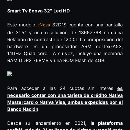
Smart Tv Enova 32″ Led HD
Este modelo
32D1S cuenta con una pantalla
eNova
de 31.5″ y una resolución de 1366×768 con una
Relación de contraste de 1200:1. La composición del
hardware es un procesador ARM cortex-A53,
1.1GHZ Quad core. A su vez, incluye una memoria
RAM DDR3 768MB y una ROM Flash de 4GB.
Para acceder a las 24 cuotas sin interés
es
necesario contar con una tarjeta de crédito Nativa
Mastercard o Nativa Visa, ambas expedidas por el
Banco Nación
.
Desde su lanzamiento en 2021,
la plataforma