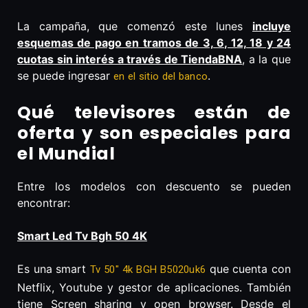
La campaña, que comenzó este lunes
incluye
esquemas de pago en tramos de 3, 6, 12, 18 y 24
cuotas sin interés a través de TiendaBNA
, a la que
se puede ingresar
.
en el sitio del banco
Qué televisores están de
oferta y son especiales para
el Mundial
Entre los modelos con descuento se pueden
encontrar:
Smart Led Tv Bgh 50 4K
Es una smart
que cuenta con
Tv 50″ 4k BGH B5020uk6
Netflix, Youtube y gestor de aplicaciones. También
tiene Screen sharing y open browser. Desde el