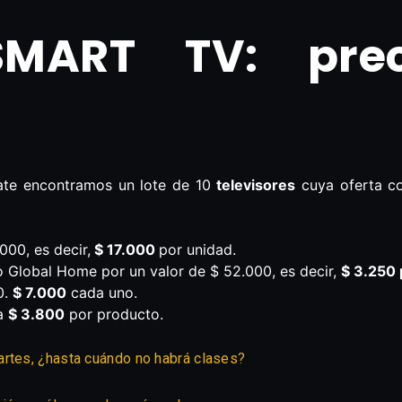
MART TV: prec
mate encontramos un lote de 10
televisores
cuya oferta co
000, es decir,
$ 17.000
por unidad.
 Global Home por un valor de $ 52.000, es decir,
$ 3.250
0.
$ 7.000
cada uno.
a
$ 3.800
por producto.
artes, ¿hasta cuándo no habrá clases?