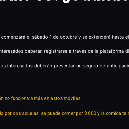
 comenzará el
sábado 1 de octubre y se extenderá hasta e
interesados deberán registrarse a través de la plataforma d
, los interesados deberán presentar un
seguro de anticipaci
ción no funcionará más en estos móviles
 por dos abuelas: se puede comer por $ 800 y la comida te r