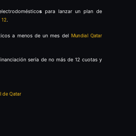
lectrodoméstico
s
para lanzar un plan de
.
 12
áticos a menos de un mes del
Mundial Qatar
 financiación sería de no más de 12 cuotas y
l de Qatar