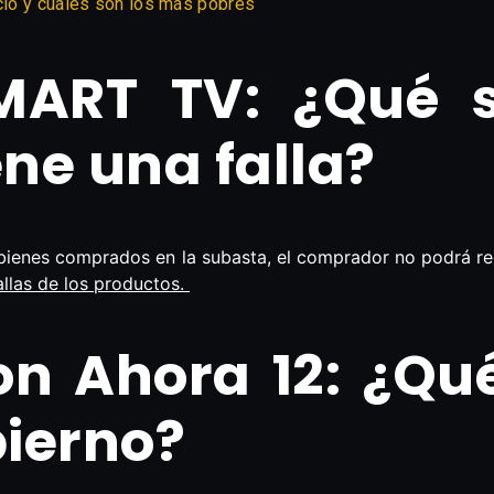
eció y cuáles son los más pobres
ART TV: ¿Qué s
ne una falla?
os bienes comprados en la subasta, el comprador no podrá re
allas de los productos.
n Ahora 12: ¿Qué
bierno?