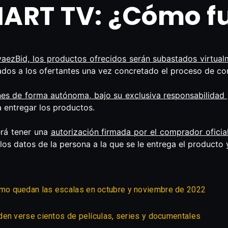
ART TV: ¿Cómo f
aezBid, los productos ofrecidos serán subastados virtualm
ados a los ofertantes una vez concretado el proceso de c
nes de forma autónoma, bajo su exclusiva responsabilidad
a entregar los productos.
erá tener una
autorización firmada por el comprador oficia
los datos de la persona a la que se le entrega el producto y
mo quedan las escalas en octubre y noviembre de 2022
den verse cientos de películas, series y documentales