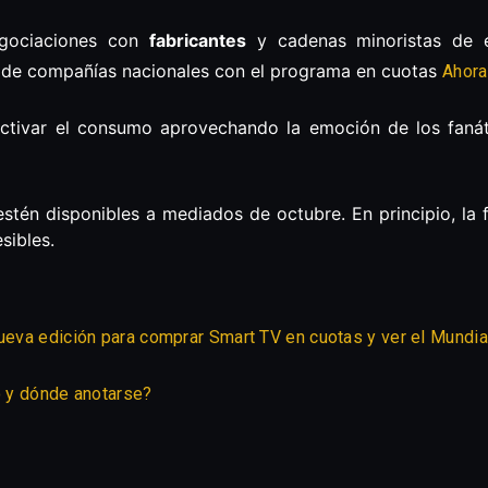
negociaciones con
fabricantes
y cadenas minoristas de e
V de compañías nacionales con el programa en cuotas
Ahora
activar el consumo aprovechando la emoción de los fan
estén disponibles a mediados de octubre. En principio, la
sibles.
nueva edición para comprar Smart TV en cuotas y ver el Mundia
o y dónde anotarse?