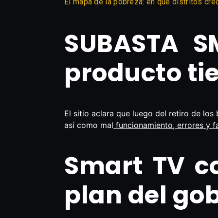
El mapa de la pobreza: en qué distritos cr
SUBASTA SM
producto tie
El sitio aclara que luego del retiro de l
así como mal
funcionamiento, errores y f
Smart TV co
plan del go