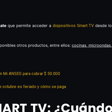
mate
que permite acceder a
desde l
dispositivos Smart TV
ponibles otros productos, entre ellos:
cocinas, microondas,
en Mi ANSES para cobrar $ 50.000
de octubre es feriado y cómo se paga
ART TV: ¿Cuándo