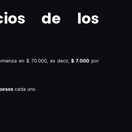
ios de los
mienza en $ 70.000, es decir,
$ 7.000
por
 pesos
cada uno.