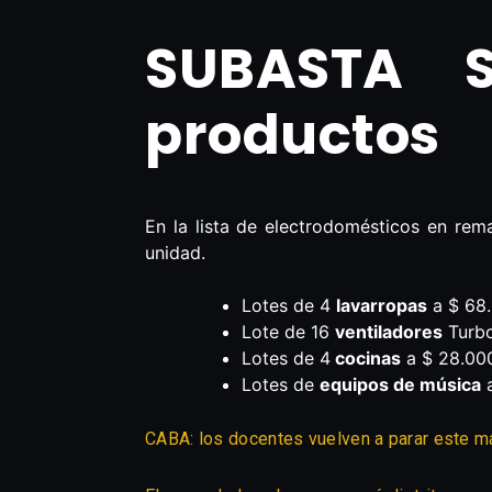
SUBASTA S
productos
En la lista de electrodomésticos en re
unidad.
Lotes de 4
lavarropas
a $ 68.
Lote de 16
ventiladores
Turbo
Lotes de 4
cocinas
a $ 28.00
Lotes de
equipos de música
CABA: los docentes vuelven a parar este m