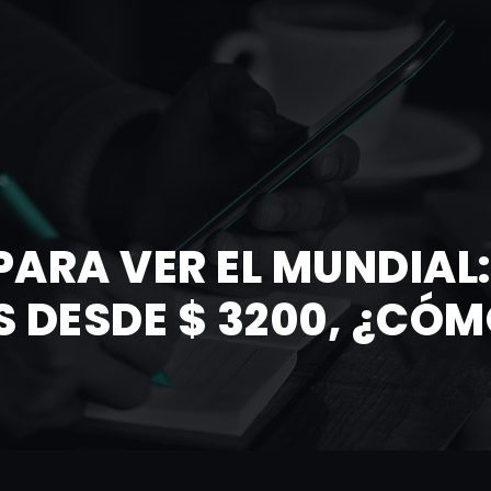
PARA VER EL MUNDIAL
S DESDE $ 3200, ¿CÓ