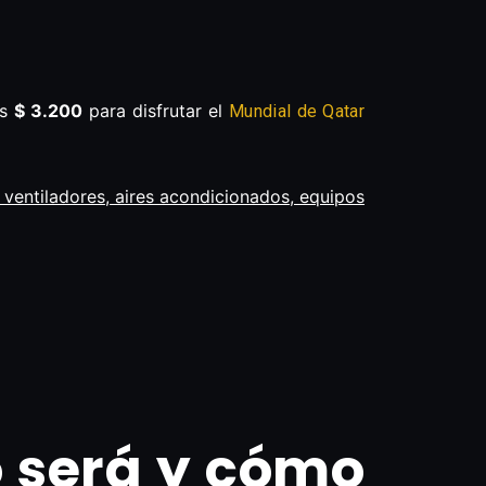
os
$ 3.200
para disfrutar el
Mundial de Qatar
 ventiladores, aires acondicionados, equipos
 será y cómo