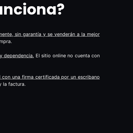
unciona?
ente, sin garantía y se venderán a la mejor
ompra.
 y dependencia.
El sitio online no cuenta con
l con una firma certificada por un escribano
 la factura.