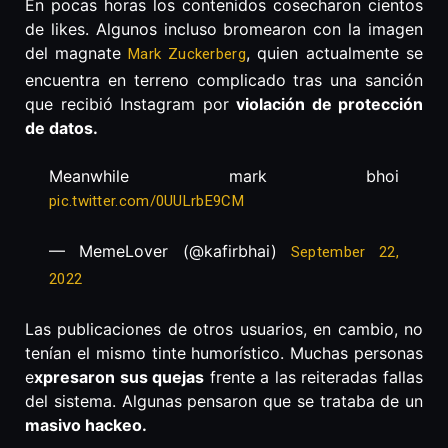
En pocas horas los contenidos cosecharon cientos
de likes. Algunos incluso bromearon con la imagen
del magnate
, quien actualmente se
Mark Zuckerberg
encuentra en terreno complicado tras una sanción
que recibió Instagram por
violación de protección
de datos.
Meanwhile mark bhoi
pic.twitter.com/0UULrbE9CM
— MemeLover (@kafirbhai)
September 22,
2022
Las publicaciones de otros usuarios, en cambio, no
tenían el mismo tinte humorístico. Muchas personas
e
xpresaron sus quejas
frente a las reiteradas fallas
del sistema. Algunas pensaron que se trataba de un
masivo hackeo.