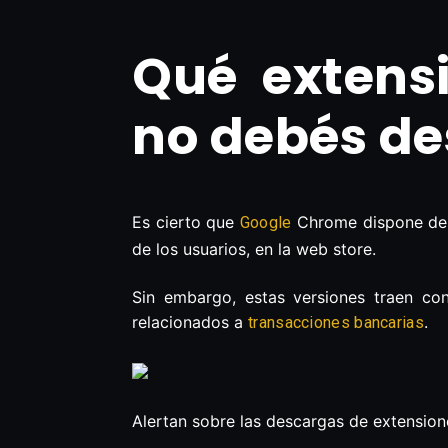
Qué extens
no debés d
Es cierto que
Chrome dispone de m
Google
de los usuarios, en la web store.
Sin embargo, estas versiones traen con
relacionados a
.
transacciones bancarias
Alertan sobre las descargas de extensi