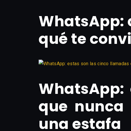
WhatsApp: c
qué te conv
WhatsApp: 
que nunca 
una estafa