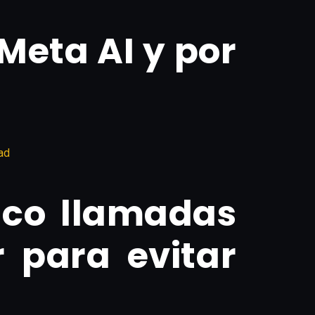
eta AI y por
ad
nco llamadas
 para evitar