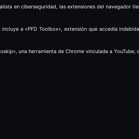
alista en ciberseguridad, las extensiones del navegador tie
 incluye a «PFD Toolbox», extensión que accedía indebidam
toskip», una herramienta de Chrome vinculada a YouTube, q