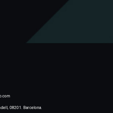
o.com
adell, 08201. Barcelona.