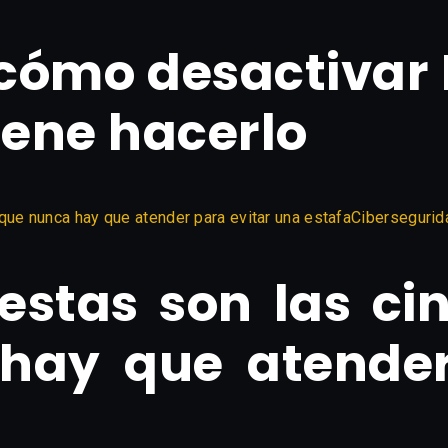
ómo desactivar M
iene hacerlo
Cibersegurid
estas son las ci
hay que atender