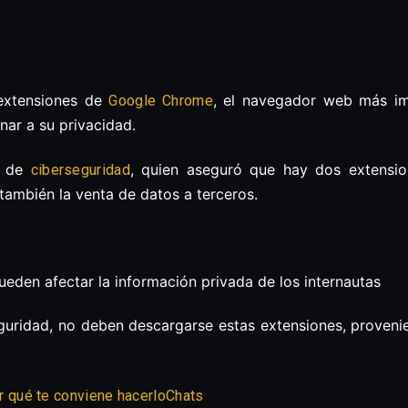
 extensiones de
, el navegador web más im
Google Chrome
nar a su privacidad.
ta de
, quien aseguró que hay dos extensi
ciberseguridad
 también la venta de datos a terceros.
den afectar la información privada de los internautas
eguridad, no deben descargarse estas extensiones, proveni
Chats