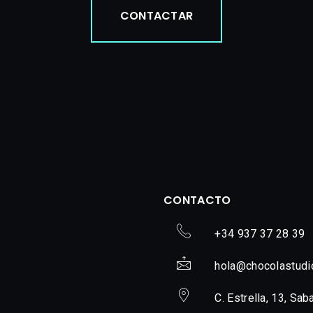
CONTACTAR
CONTACTO
+34 937 37 28 39
hola@chocolastudi
C. Estrella, 13, Sab