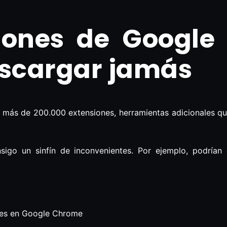
iones de Google
escargar jamás
ás de 200.000 extensiones, herramientas adicionales que 
sigo un sinfín de inconvenientes. Por ejemplo, podrían
ones en Google Chrome