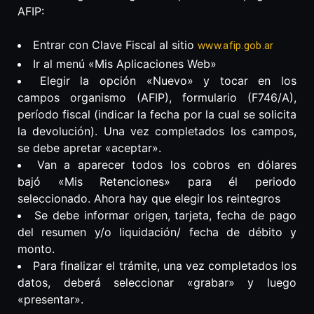
AFIP:
Entrar con Clave Fiscal al sitio
www.afip.gob.ar
Ir al menú «Mis Aplicaciones Web»
Elegir la opción «Nuevo» y tocar en los
campos organismo (AFIP), formulario (F746/A),
período fiscal (indicar la fecha por la cual se solicita
la devolución). Una vez completados los campos,
se debe apretar «aceptar».
Van a aparecer todos los cobros en dólares
bajó «Mis Retenciones» para él periodo
seleccionado. Ahora hay que elegir los reintegros
Se debe informar origen, tarjeta, fecha de pago
del resumen y/o liquidación/ fecha de débito y
monto.
Para finalizar el trámite, una vez completados los
datos, deberá seleccionar «grabar» y luego
«presentar».