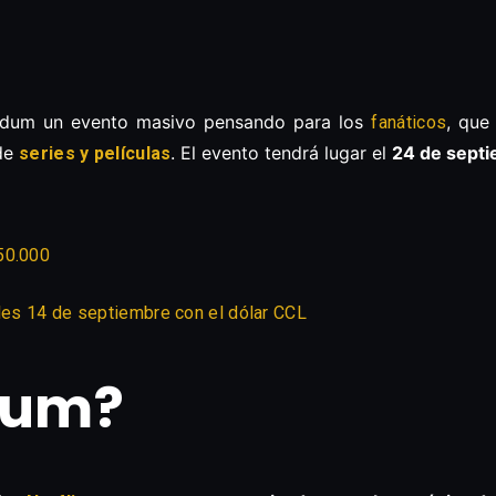
udum un evento masivo pensando para los
, que
fanáticos
 de
. El evento tendrá lugar el
24 de sept
series y películas
50.000
oles 14 de septiembre con el dólar CCL
dum?