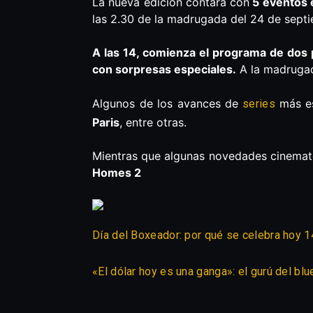
La nueva edición contara con
5 eventos 
las 2.30 de la madrugada del 24 de septie
A las 14, comienza el programa de dos 
con sorpresas especiales.
A la madrugad
Algunos de los avances de
más e
series
Paris
, entre otras.
Mientras que algunas novedades cinemat
Homes 2
Día del Boxeador: por qué se celebra hoy 1
«El dólar hoy es una ganga»: el gurú del b