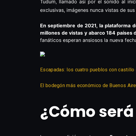
Tudum, llamado así por el sonido al ini
exclusivas, imágenes nunca vistas de su
En septiembre de 2021, la plataforma 
millones de vistas y abarco 184 países
fanáticos esperan ansiosos la nueva fech
Escapadas: los cuatro pueblos con castillo
El bodegón más económico de Buenos Aire
¿Cómo será 