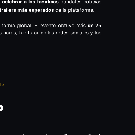
 celebrar a los fanáticos
dándoles noticias
 trailers más esperados
de la plataforma.
forma global. El evento obtuvo más
de 25
 horas, fue furor en las redes sociales y los
nte
?