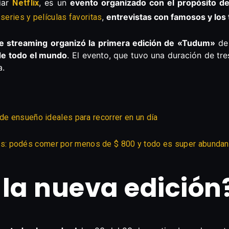
ciar
, es un
evento organizado con el propósito de
Netflix
s
,
entrevistas con famosos y los
series y películas favoritas
de streaming organizó la primera edición de «Tudum»
de 
 de todo el mundo
. El evento, que tuvo una duración de tres
a.
 de ensueño ideales para recorrer en un día
s: podés comer por menos de $ 800 y todo es super abunda
la nueva edición