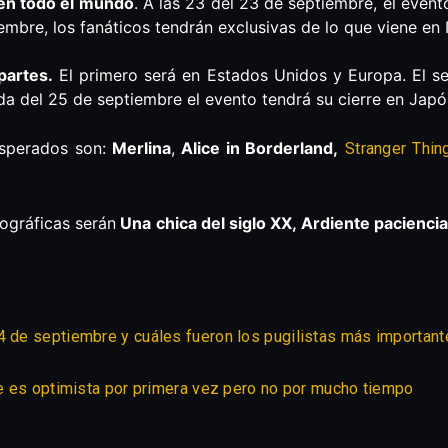
en todo el mundo
. A las 23 del 23 de septiembre, el even
mbre, los fanáticos tendrán exclusivas de lo que viene en I
partes.
El primero será en Estados Unidos y Europa. El s
a del 25 de septiembre el evento tendrá su cierre en Jap
sperados son:
Merlina
,
Alice in Borderland,
Stranger Thin
ográficas serán
Una chica del siglo XX, Ardiente paciencia
4 de septiembre y cuáles fueron los pugilistas más important
lue es optimista por primera vez pero no por mucho tiempo