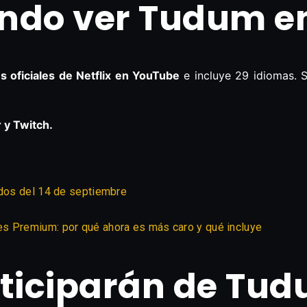
do ver Tudum en 
es oficiales de Netflix en YouTube
e incluye 29 idiomas. 
 y Twitch.
ados del 14 de septiembre
s Premium: por qué ahora es más caro y qué incluye
ticiparán de Tudu