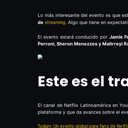
Lo más interesante del evento es que es
de
. Algo que tiene en expectat
streaming
El evento estará conducido por
Jamie Fo
Perroni, Sheron Menezzes y Maitrreyi 
Este es el t
El canal de Netflix Latinoamérica en YouT
plataforma y que da avances sobre el ev
Tudum: Un evento global para fans de Netflix