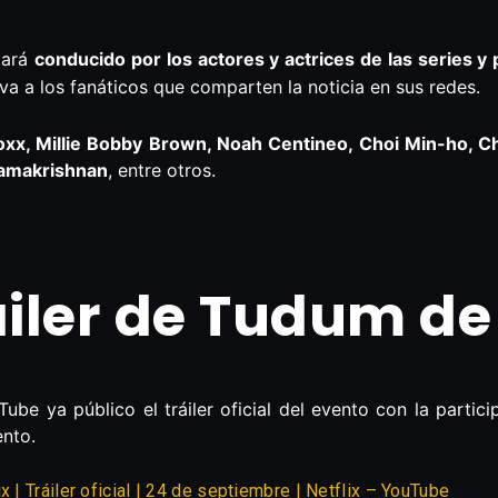
tará
conducido por los actores y actrices de las series y
iva a los fanáticos que comparten la noticia en sus redes.
xx, Millie Bobby Brown, Noah Centineo, Choi Min-ho, Cho
Ramakrishnan
, entre otros.
railer de Tudum de
ube ya público el tráiler oficial del evento con la partic
ento.
 | Tráiler oficial | 24 de septiembre | Netflix – YouTube