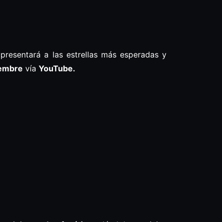
 presentará a las estrellas más esperadas y
iembre
vía
YouTube.