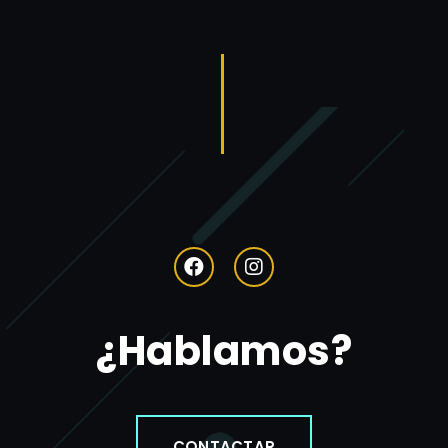
¿Hablamos?
CONTACTAR