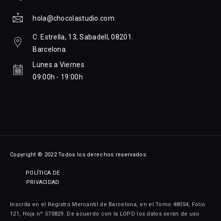
hola@chocolastudio.com
C. Estrella, 13, Sabadell, 08201.
Barcelona.
Lunes a Viernes
09:00h - 19:00h
Copyright © 2022 Todos los derechos reservados.
POLÍTICA DE
PRIVACIDAD
Inscrita en el Registro Mercantil de Barcelona, en el Tomo 48054, Folio
121, Hoja nº 570829. De acuerdo con la LOPD los datos serán de uso