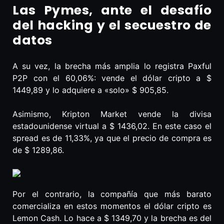
Las Pymes, ante el desafío
del hacking y el secuestro de
datos
A su vez, la brecha más amplia lo registra Paxful
P2P con el 60,06%: vende el dólar cripto a $
1449,89 y lo adquiere a «solo» $ 905,85.
Asimismo, Kripton Market vende la divisa
estadounidense virtual a $ 1436,02. En este caso el
spread es de 11,33%, ya que el precio de compra es
de $ 1289,86.
Por el contrario, la compañía que más barato
comercializa en estos momentos el dólar cripto es
Lemon Cash. Lo hace a $ 1349,70 y la brecha es del