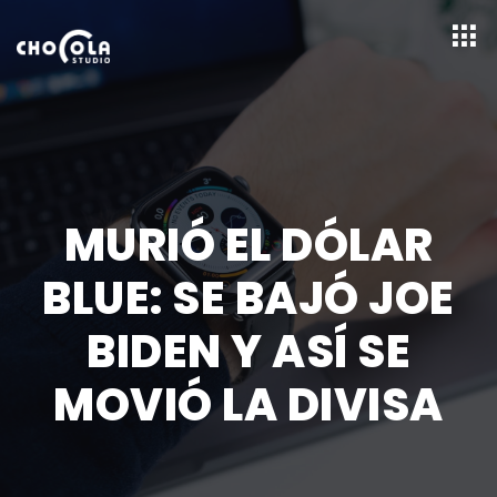
MURIÓ EL DÓLAR
BLUE: SE BAJÓ JOE
BIDEN Y ASÍ SE
MOVIÓ LA DIVISA