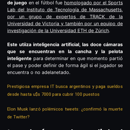
de juego
en el fútbol fue
homologado por el Sports
Lab del Instituto de Tecnología de Massachusetts,
por un grupo de expertos de TRACK de la
Universidad de Victoria y también por un equipo de
investigación de la Universidad ETH de Zúrich
.
Este utiiza inteligencia artificial, las doce cámaras
que se encuentran en la cancha y la pelota
inteligente
para determinar en que momento partió
el pase y poder definir de forma ágil si el jugador se
encuentra o no adelanetado.
Prestigiosa empresa IT busca argentinos y paga sueldos
desde hasta u$s 7000 para cubrir 100 puestos
Elon Musk lanzó polémicos tweets: ¿confirmó la muerte
de Twitter?