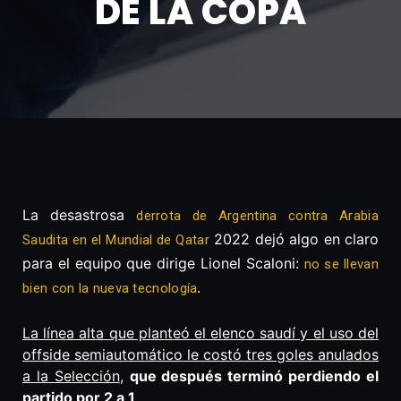
DE LA COPA
La desastrosa
derrota de Argentina contra Arabia
2022 dejó algo en claro
Saudita en el Mundial de Qatar
para el equipo que dirige Lionel Scaloni:
no se llevan
.
bien con la nueva tecnología
La línea alta que planteó el elenco saudí y el uso del
offside semiautomático le costó tres goles anulados
a la Selección
,
que después terminó perdiendo el
partido por 2 a 1
.