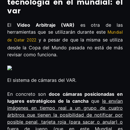
tecnología en el mundial: el
var
El
Video Arbitraje (VAR)
es otra de las
herramientas que se utilizarán durante este
Mundial
y a pesar de que la misma se utiliza
de Qatar 2022
desde la Copa del Mundo pasada no está de más
revisar como funciona.
El sistema de cámaras del VAR.
En concreto son
doce cámaras posicionadas en
lugares estratégicos de la cancha
que
le envían
imágenes en tiempo real a un grupo de cuatro
árbitros que tienen la posibilidad de notificar por
posible penal, tarjeta roja (para sacar o anular) o
fuera de juego (que en este Mundial es