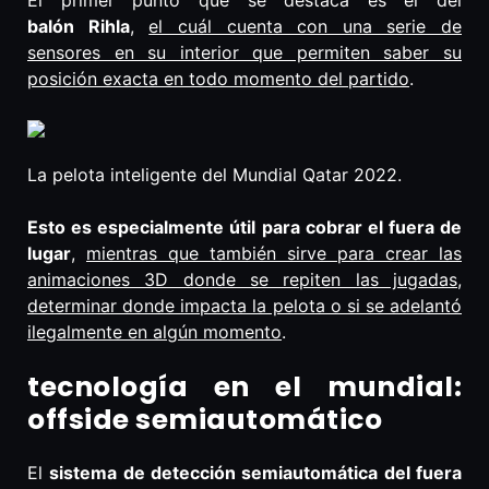
El primer punto que se destaca es el del
balón Rihla
,
el cuál cuenta con una serie de
sensores en su interior que permiten saber su
posición exacta en todo momento del partido
.
La pelota inteligente del Mundial Qatar 2022.
Esto es especialmente útil para cobrar el fuera de
lugar
,
mientras que también sirve para crear las
animaciones 3D donde se repiten las jugadas,
determinar donde impacta la pelota o si se adelantó
ilegalmente en algún momento
.
tecnología en el mundial:
offside semiautomático
El
sistema de detección semiautomática del fuera