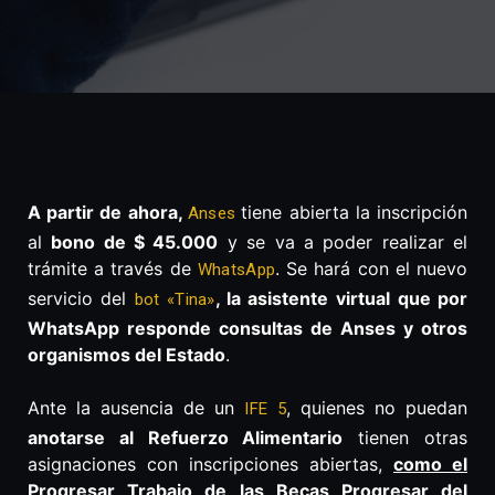
A partir de ahora,
tiene abierta la inscripción
Anses
al
bono de $ 45.000
y se va a poder realizar el
trámite a través de
. Se hará con el nuevo
WhatsApp
servicio del
, la asistente virtual
que por
bot «Tina»
WhatsApp responde consultas de Anses y otros
organismos del Estado
.
Ante la ausencia de un
, quienes no puedan
IFE 5
anotarse al Refuerzo Alimentario
tienen otras
asignaciones con inscripciones abiertas,
como el
Progresar Trabajo de las Becas Progresar del