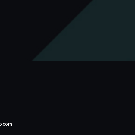
o.com