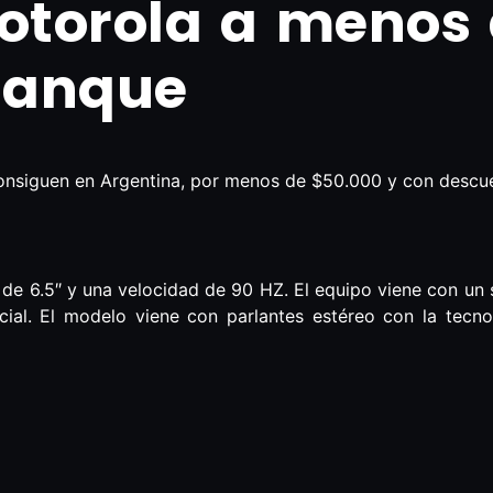
otorola a menos 
tanque
onsiguen en Argentina, por menos de $50.000 y con descuen
 de 6.5″ y una velocidad de 90 HZ. El equipo viene con un
icial. El modelo viene con parlantes estéreo con la tecn