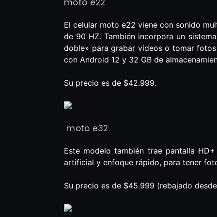
moto e22
El celular moto e22 viene con sonido mult
de 90 HZ. También incorpora un sistema d
doble» para grabar videos o tomar fotos 
con Android 12 y 32 GB de almacenamiento
Su precio es de $42.999.
moto e32
Este modelo también trae pantalla HD+ d
artificial y enfoque rápido, para tener 
Su precio es de $45.999 (rebajado desde