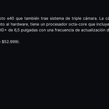
oto e40 que también trae sistema de triple cámara. La cá
to al hardware, tiene un procesador octa-core que inclu
HD+ de 6,5 pulgadas con una frecuencia de actualización 
e $52.999).