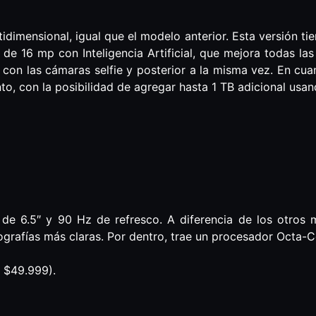
idimensional, igual que el modelo anterior. Esta versión ti
e 16 mp con Inteligencia Artificial, que mejora todas las
con las cámaras selfie y posterior a la misma vez. En cua
, con la posibilidad de agregar hasta 1 TB adicional usan
e 6.5″ y 90 Hz de refresco. A diferencia de los otros mo
fotografías más claras. Por dentro, trae un procesador Oct
 $49.999).