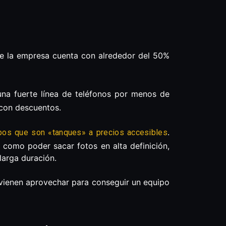
de la empresa cuenta con alrededor del 50%
na fuerte línea de teléfonos por menos de
 con descuentos.
.
pos que son «tanques» a precios accesibles
 como poder sacar fotos en alta definición,
 larga duración.
vienen aprovechar para conseguir un equipo