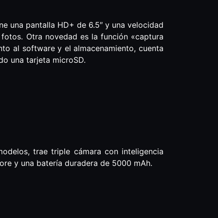
ene una pantalla HD+ de 6.5″ y una velocidad
 fotos. Otra novedad es la función «captura
nto al software y el almacenamiento, cuenta
do una tarjeta microSD.
delos, trae triple cámara con inteligencia
a-Core y una batería duradera de 5000 mAh.