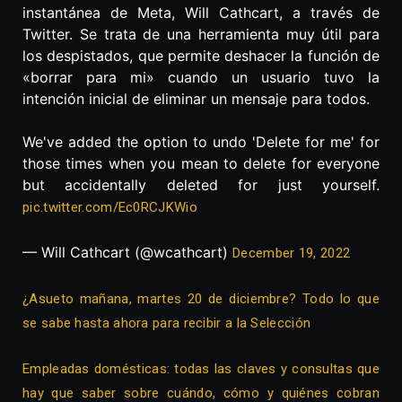
instantánea de Meta, Will Cathcart, a través de
Twitter. Se trata de una herramienta muy útil para
los despistados, que permite deshacer la función de
«borrar para mi» cuando un usuario tuvo la
intención inicial de eliminar un mensaje para todos.
We've added the option to undo 'Delete for me' for
those times when you mean to delete for everyone
but accidentally deleted for just yourself.
pic.twitter.com/Ec0RCJKWio
— Will Cathcart (@wcathcart)
December 19, 2022
¿Asueto mañana, martes 20 de diciembre? Todo lo que
se sabe hasta ahora para recibir a la Selección
Empleadas domésticas: todas las claves y consultas que
hay que saber sobre cuándo, cómo y quiénes cobran