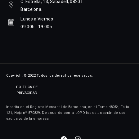
C. Estrella, 13, Sabadell, 08201.
Barcelona.
Lunes a Viernes
09:00h - 19:00h
Copyright © 2022 Todos los derechos reservados.
POLÍTICA DE
PRIVACIDAD
Inscrita en el Registro Mercantil de Barcelona, en el Tomo 48054, Folio
121, Hoja nº 570829. De acuerdo con la LOPD los datos serán de uso
exclusivo de la empresa.