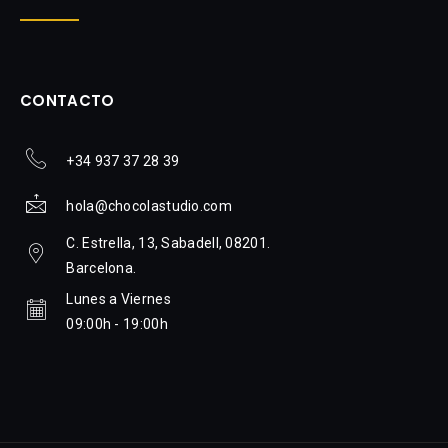
CONTACTO
+34 937 37 28 39
hola@chocolastudio.com
C. Estrella, 13, Sabadell, 08201.
Barcelona.
Lunes a Viernes
09:00h - 19:00h