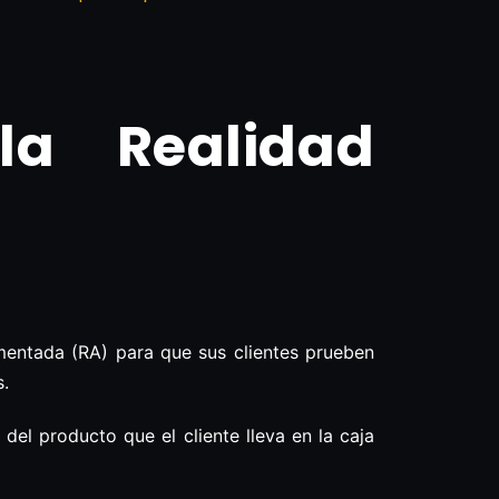
la Realidad
umentada (RA) para que sus clientes prueben
s.
el producto que el cliente lleva en la caja