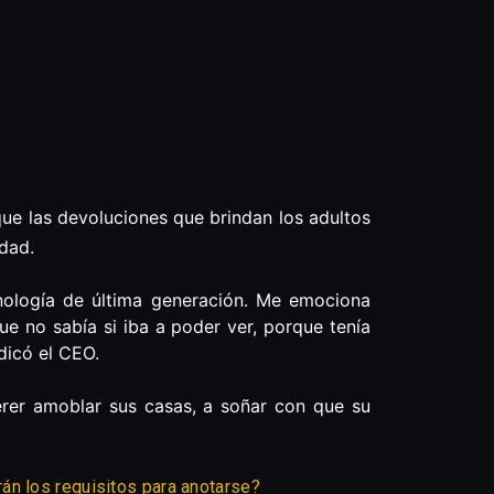
ue las devoluciones que brindan los adultos
dad.
nología de última generación. Me emociona
e no sabía si iba a poder ver, porque tenía
dicó el CEO.
erer amoblar sus casas, a soñar con que su
án los requisitos para anotarse?