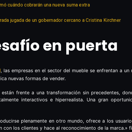
rmó cuándo cobrarán una nueva suma extra
rada jugada de un gobernador cercano a Cristina Kirchner
safío en puerta
, las empresas en el sector del mueble se enfrentan a un n
l
ca nuevas formas de vender.
 están frente a una transformación sin precedentes, dond
otalmente interactivos e hiperrealista. Una gran oportu
troducirse plenamente en otro mundo, ofrece a los usuario
n con los clientes y hace al reconocimiento de la marca.» f