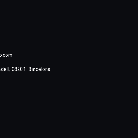
o.com
adell, 08201. Barcelona.