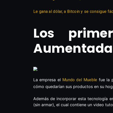
Le gana al dólar, a Bitcoin y se consigue f
Los prime
Aumentada
La empresa el
fue la 
Mundo del Mueble
cómo quedarían sus productos en su hogar
Además de incorporar esta tecnología en
(sin armar), el cual contiene un video tut