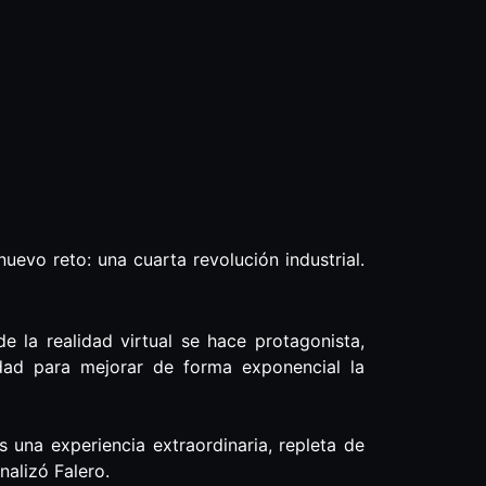
uevo reto: una cuarta revolución industrial.
e la realidad virtual se hace protagonista,
nidad para mejorar de forma exponencial la
s una experiencia extraordinaria, repleta de
inalizó Falero.