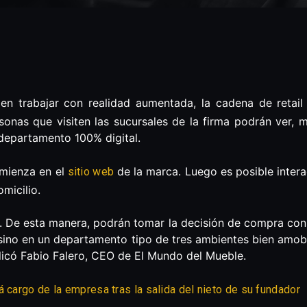
 trabajar con realidad aumentada, la cadena de retail
nas que visiten las sucursales de la firma podrán ver, me
epartamento 100% digital.
omienza en el
de la marca. Luego es posible inter
sitio web
omicilio.
l. De esta manera, podrán tomar la decisión de compra con
 sino en un departamento tipo de tres ambientes bien amobl
licó Fabio Falero, CEO de El Mundo del Mueble.
 cargo de la empresa tras la salida del nieto de su fundador