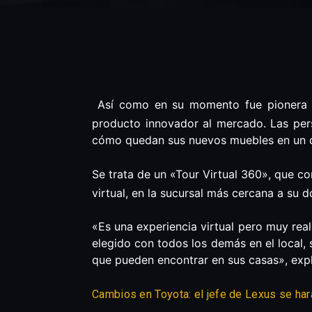
Así como en su momento fue pionera en
producto innovador al mercado. Las perso
cómo quedan sus nuevos muebles en un d
Se trata de un «Tour Virtual 360», que c
virtual, en la sucursal más cercana a su d
«Es una experiencia virtual pero muy rea
elegido con todos los demás en el local,
que pueden encontrar en sus casas», exp
Cambios en Toyota: el jefe de Lexus se hará