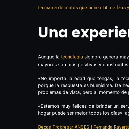
La marca de motos que tiene club de fans 
Una experie
Aunque la
siempre genera mayor
tecnología
mayores son más positivas y constructiva
«No importa la edad que tengas, la te
porque la respuesta es buenísima. De hec
problemas de vista, pero al momento de po
«Estamos muy felices de brindar un serv
hogar puede ser mejor todos los días», a
Becas Progresar ANSES | Fernanda Raverta a