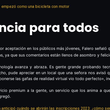
y empezó como una bicicleta con motor
ncia para todos
 aceptación en los públicos más jóvenes, Falero señaló q
s, ya que sus comentarios están llenos de asombro y felici
cnología avanza y abraza. Es gente grande probando tec
ho, pude apreciar en un local que una señora nos avisó qu
nerse las gafas de realidad virtual vio todo perfecto», in
icio premium a la gente, un servicio que los anima a qu
gregó.
nticipó cuándo se abrirán las inscripciones 2023: ¿cómo ser