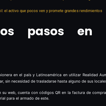
ácil: el activo que pocos ven y promete grandes rendimientos
ros pasos en 
pionera en el país y Latinoamérica en utilizar Realidad A
, sin necesidad de trasladarse hasta alguno de sus locale
 su web, cuenta con códigos QR en la factura de compra d
orial para el armado de este.