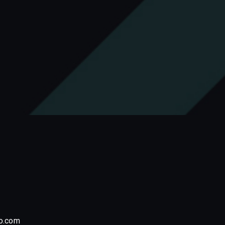
o.com