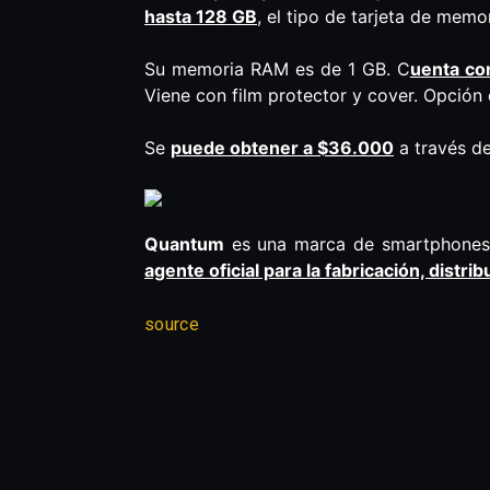
hasta 128 GB
, el tipo de tarjeta de memo
Su memoria RAM es de 1 GB. C
uenta co
Viene con film protector y cover. Opción d
Se
puede obtener a $36.000
a través de
Quantum
es una marca de smartphones d
agente oficial para la fabricación, distri
source