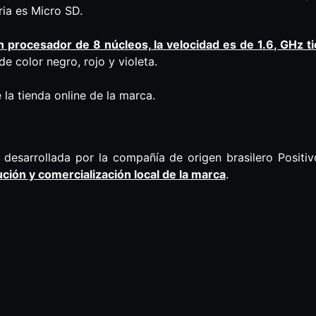
ria es Micro SD.
n procesador de 8 núcleos, la velocidad es de 1.6, GHz 
e color negro, rojo y violeta.
 la tienda online de la marca.
esarrollada por la compañía de origen brasilero Positiv
bución y comercialización local de la marca
.