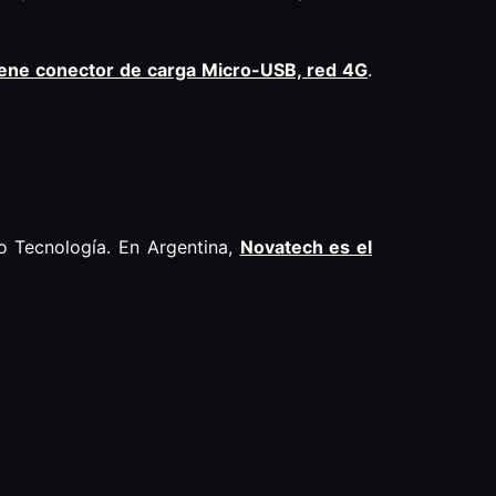
tiene conector de carga Micro-USB, red 4G
.
o Tecnología. En Argentina,
Novatech es el