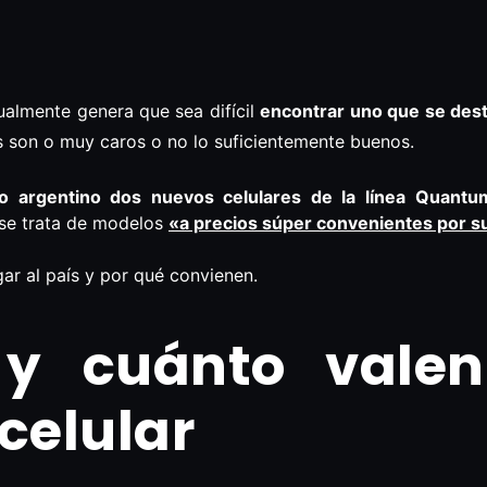
almente genera que sea difícil
encontrar uno que se dest
os son o muy caros o no lo suficientemente buenos.
 argentino dos nuevos celulares de la línea
Quantu
se trata de modelos
«a precios súper convenientes por s
ar al país y por qué convienen.
y cuánto valen
celular