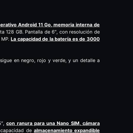
erativo Android 11 Go, memoria interna de
ta 128 GB. Pantalla de 6″, con resolución de
8 MP.
La capacidad de la batería es de 3000
sigue en negro, rojo y verde, y un detalle a
5″,
con ranura para una Nano SIM, cámara
y capacidad de
almacenamiento expandible