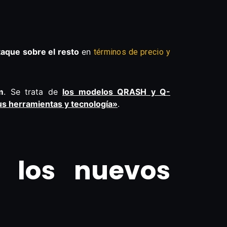
aque sobre el resto
en
términos de precio y
m
. Se trata de
los modelos QRASH y Q-
us herramientas y tecnología»
.
 los nuevos