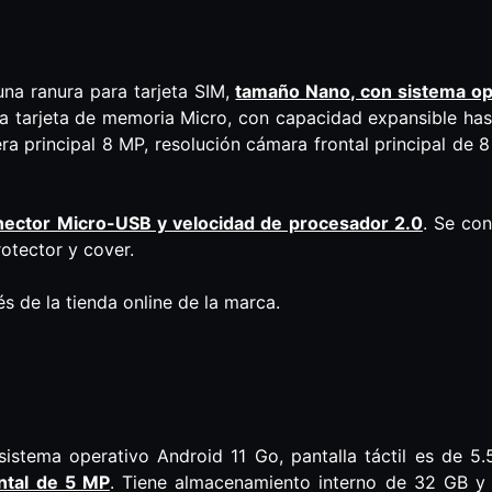
na ranura para tarjeta SIM,
tamaño Nano, con sistema op
ra tarjeta de memoria Micro, con capacidad expansible has
ra principal 8 MP, resolución cámara frontal principal de 
onector Micro-USB y velocidad de procesador 2.0
. Se con
otector y cover.
s de la tienda online de la marca.
istema operativo Android 11 Go, pantalla táctil es de 5.
ontal de 5 MP
. Tiene almacenamiento interno de 32 GB 