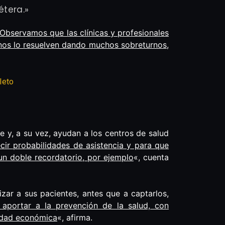
étera.»
Observamos que las clínicas y profesionales
nos lo resuelven dando muchos sobreturnos,
leto
e y, a su vez, ayudan a los centros de salud
cir probabilidades de asistencia y para que
un doble recordatorio, por ejemplo
«, cuenta
izar a sus pacientes, antes que a captarlos,
 aportar a la prevención de la salud, con
lidad económica
«, afirma.