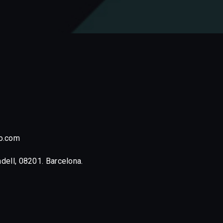
o.com
adell, 08201. Barcelona.