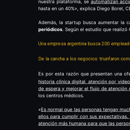
nuestra plataforma, se
automatizan acci
hasta en un 40%», explica Diego Borel, 
Además, la startup busca aumentar la c
periódicos
. Según el estudio que realizó
Una empresa argentina busca 200 emplead
De la cancha a los negocios: triunfaron c
Es por esta razón que presentan una of
historia clínica digital, atención por vid
de espera y mejorar el flujo de atención 
los centros médicos.
«
Es normal que las personas tengan mucha
ellos para cumplir con sus expectativas
atención más humana para que las perso