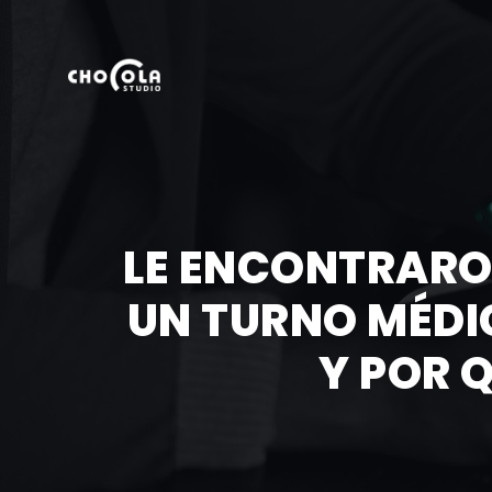
LE ENCONTRARO
UN TURNO MÉDI
Y POR Q