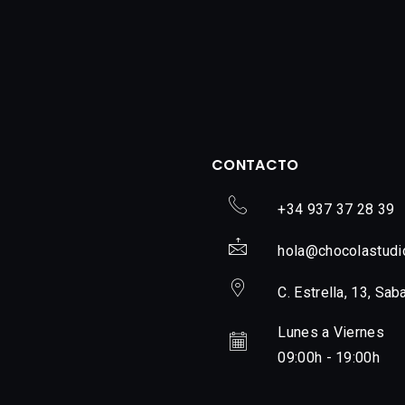
CONTACTO
+34 937 37 28 39
hola@chocolastudi
C. Estrella, 13, Sab
Lunes a Viernes
09:00h - 19:00h