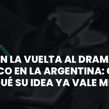
N LA VUELTA AL DRAM
CO EN LA ARGENTINA:
UÉ SU IDEA YA VALE 