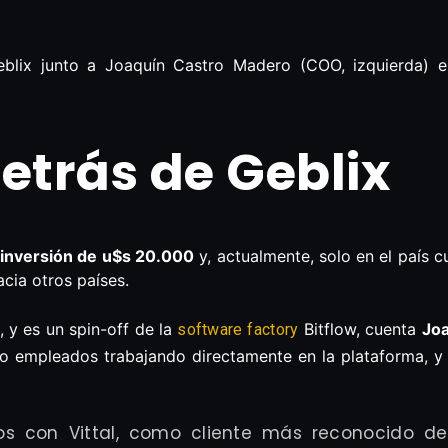
blix junto a Joaquín Castro Madero (COO, izquierda) e
detrás de Geblix
inversión de u$s 20.000
y, actualmente, solo en el país 
cia otros países.
y es un spin-off de la
Bitflow, cuenta
Jo
software factory
nco empleados trabajando directamente en la plataforma, y
os con Vittal, como cliente más reconocido d