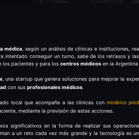
ta médica
, según un análisis de clínicas e instituciones, 
a intentado conseguir un turno, sabe de los retrasos y la
e los pacientes y para los
centros médicos
en la Argentina
x
, una startup que genera soluciones para mejorar la exper
dad
con sus
profesionales médicos
.
cado local que acompaña a las clínicas con
modelos pred
aciente, mediante la previsión de estas acciones.
os significativos en la forma de realizar sus operacione
ntan a un reto cada vez más grande y la tecnología es un