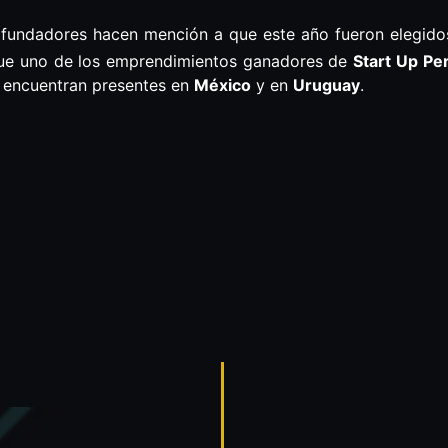
os fundadores hacen mención a que este año fueron elegido
 fue uno de los emprendimientos ganadores de
Start Up Pe
e encuentran presentes en
México
y en
Uruguay
.