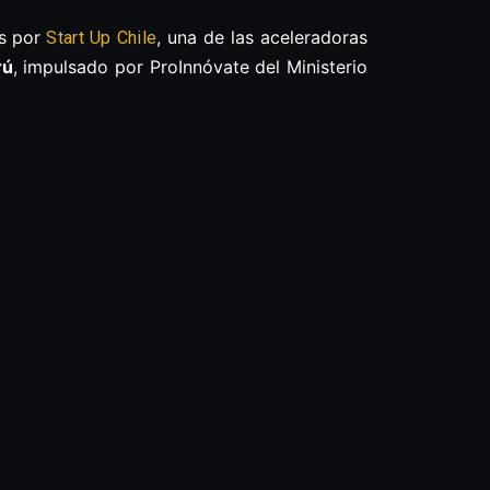
s por
, una de las aceleradoras
Start Up Chile
rú
, impulsado por ProInnóvate del Ministerio