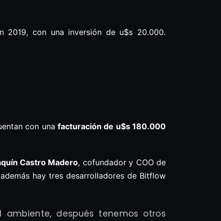
n 2019, con una inversión de u$s 20.000.
cuentan con una
facturación de u$s 180.000
aquín Castro Madero
, cofundador y COO de
 además hay tres desarrolladores de Bitflow
el ambiente, después tenemos otros