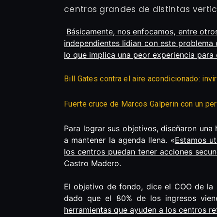
centros grandes de distintas vertic
Básicamente, nos enfocamos, entre otros
independientes lidian con este problema 
lo que implica una peor experiencia para 
Bill Gates contra el aire acondicionado: in
Fuerte cruce de Marcos Galperin con un per
Para lograr sus objetivos, diseñaron una 
a mantener la agenda llena. «
Estamos ut
los centros puedan tener acciones secund
Castro Madero.
El objetivo de fondo, dice el COO de la 
dado que el 80% de los ingresos viene
herramientas que ayuden a los centros ret