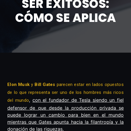
SER EXITOSOS:
CÓMO SE APLICA
Elon Musk
y
Bill Gates
parecen estar en lados opuestos
de lo que representa ser uno de los hombres más ricos
,
con el fundador de Tesla siendo un fiel
del mundo
defensor de que desde la producción privada se
puede lograr un cambio para bien en el mundo
mientras que Gates apunta hacia la filantropía y la
donación de las riquezas
.