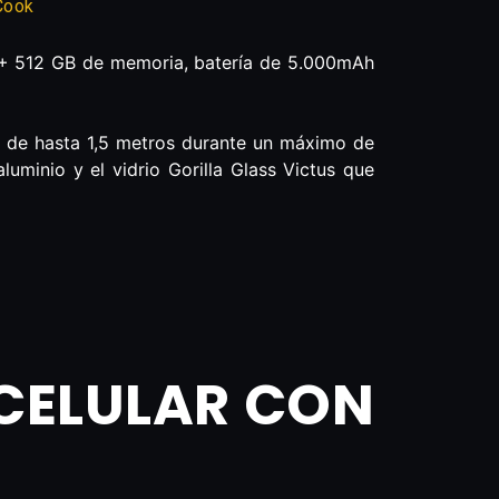
 Cook
 + 512 GB de memoria, batería de 5.000mAh
d de hasta 1,5 metros durante un máximo de
luminio y el vidrio Gorilla Glass Victus que
CELULAR CON