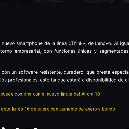
l nuevo smartphone de la línea «Think», de Lenovo. Al igu
 entorno empresarial, con funciones únicas y segmentad
, con un software resistente, duradero, que presta especia
 los profesionales, este tanque estará a disponibilidad de c
 puede comprar con el nuevo límite del Ahora 10
 este lunes 16 de enero con aumento de enero y bonos