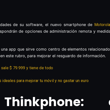
icidades de su software, el nuevo smartphone de
Motorol
 dispondrán de opciones de administración remota y medida
una app que sirve como centro de elementos relacionados
en este rubro, para mejorar el resguardo de información.
: sale $ 79.999 y tiene de todo
s ideales para mejorar tu móvil y no gastar un euro
 Thinkphone: