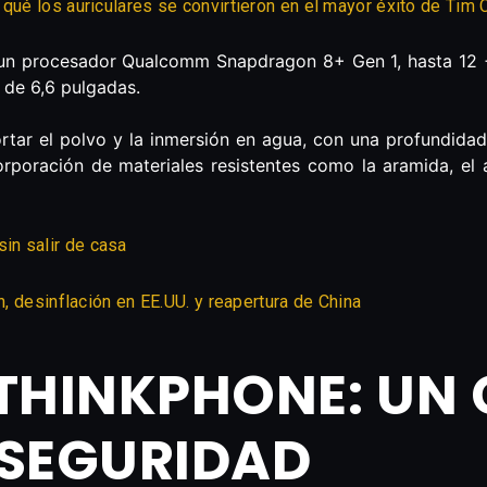
 qué los auriculares se convirtieron en el mayor éxito de Tim
 un procesador Qualcomm Snapdragon 8+ Gen 1, hasta 12
 de 6,6 pulgadas.
tar el polvo y la inmersión en agua, con una profundida
orporación de materiales resistentes como la aramida, el a
in salir de casa
n, desinflación en EE.UU. y reapertura de China
HINKPHONE: UN 
 SEGURIDAD