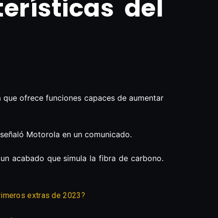
erísticas del
a que ofrece funciones capaces de aumentar
», señaló Motorola en un comunicado.
 un acabado que simula la fibra de carbono.
rimeros extras de 2023?