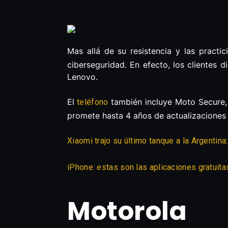
Mas allá de su resistencia y las pract
ciberseguridad. En efecto, los clientes
Lenovo.
El
también incluye Moto Secure, 
teléfono
promete hasta 4 años de actualizaciones 
Xiaomi trajo su último tanque a la Argentina
iPhone: estas son las aplicaciones gratuita
Motorola