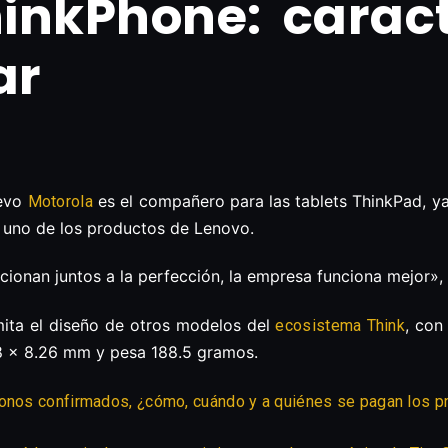
inkPhone: caract
ar
uevo
es el compañero para las tablets ThinkPad, y
Motorola
 a uno de los productos de Lenovo.
cionan juntos a la perfección, la empresa funciona mejor
mita el diseño de otros modelos del
, con
ecosistema Think
38 x 8.26 mm y pesa 188.5 gramos.
bonos confirmados, ¿cómo, cuándo y a quiénes se pagan los p