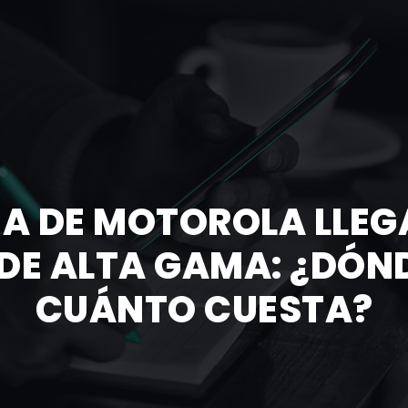
IA DE MOTOROLA LLE
DE ALTA GAMA: ¿DÓND
CUÁNTO CUESTA?