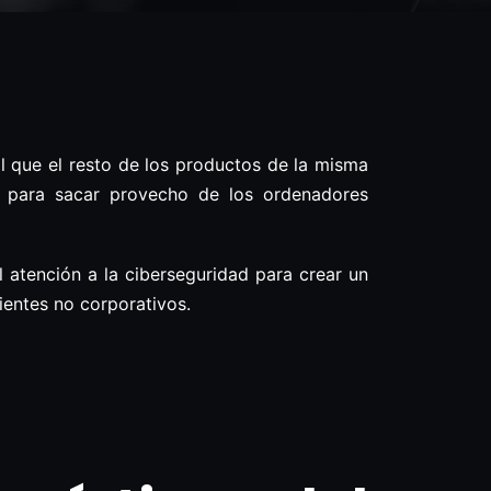
al que el resto de los productos de la misma
as para sacar provecho de los ordenadores
l atención a la ciberseguridad para crear un
lientes no corporativos.