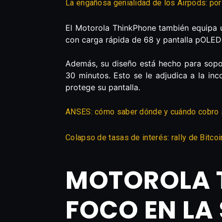
La engañosa genialidad de los Airpods: por
El Motorola ThinkPhone también equipa
con carga rápida de 68 y pantalla pOLED
Además, su diseño está hecho para sopor
30 minutos. Esto se le adjudica a la inc
protege su pantalla.
ANSES: cómo saber dónde y cuándo cobro s
Colapso de tasas de interés: rally de Bitcoi
MOTOROLA T
FOCO EN LA