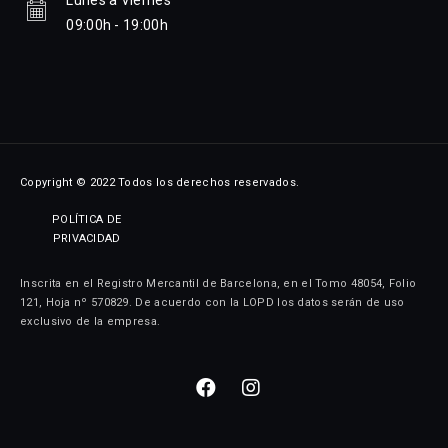
Lunes a Viernes
09:00h - 19:00h
Copyright © 2022 Todos los derechos reservados.
POLÍTICA DE
PRIVACIDAD
Inscrita en el Registro Mercantil de Barcelona, en el Tomo 48054, Folio
121, Hoja nº 570829. De acuerdo con la LOPD los datos serán de uso
exclusivo de la empresa.