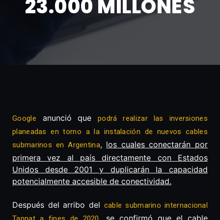
23.000 MILLONES
anunció que
Google
podrá realizar las inversiones
planeadas en torno a la instalación de nuevos cables
,
los cuales conectarán por
submarinos en Argentina
primera vez al país directamente con Estados
Unidos desde 2001 y duplicarán la capacidad
potencialmente accesible de conectividad.
Después del arribo del
cable submarino internacional
, se confirmó que el cable
Tannat a fines de 2020