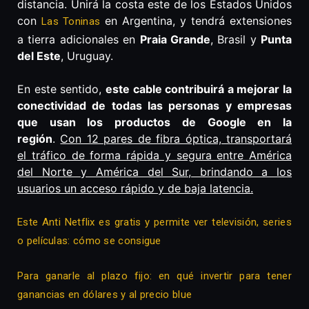
distancia. Unirá la costa este de los Estados Unidos
con
en Argentina, y tendrá extensiones
Las Toninas
a tierra adicionales en
Praia Grande
, Brasil y
Punta
del Este
, Uruguay.
En este sentido,
este cable contribuirá a mejorar la
conectividad de todas las personas y empresas
que usan los productos de Google en la
región
.
Con 12 pares de fibra óptica, transportará
el tráfico de forma rápida y segura entre América
del Norte y América del Sur, brindando a los
usuarios un acceso rápido y de baja latencia.
Este Anti Netflix es gratis y permite ver televisión, series
o películas: cómo se consigue
Para ganarle al plazo fijo: en qué invertir para tener
ganancias en dólares y al precio blue