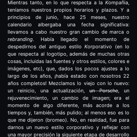
Mientras tanto, en lo que respecta a la
K
ompañia,
teníamos nuestros propios horarios y plazos. Y a
principios de junio, hace 25 meses, nuestro
calendario albergaba una fecha significativa:
llevamos a cabo nuestro gran cambio de marca o
rebranding
. Había llegado el momento de
despedirnos del antiguo estilo
K
orporativo (en lo
que respecta al logotipo, además de muchas otras
cosas, incluidas las fuentes y otros estilos, colores e
imágenes, etc), que, dados los pocos ajustes a lo
largo de los años, ¡había estado con nosotros 22
años completos! Mezclamos lo viejo con lo nuevo:
un reinicio, una actualización,
un Porsche
, un
rejuvenecimiento, un cambio de imagen; era el
momento de algo diferente, más acorde a los
tiempos y, también, más pulido; al menos eso es lo
que me dijeron (bromeo). No, en realidad, fue para
darnos un nuevo estilo corporativo y reflejar con
una mayor precisión la siguiente etapa de desarrollo