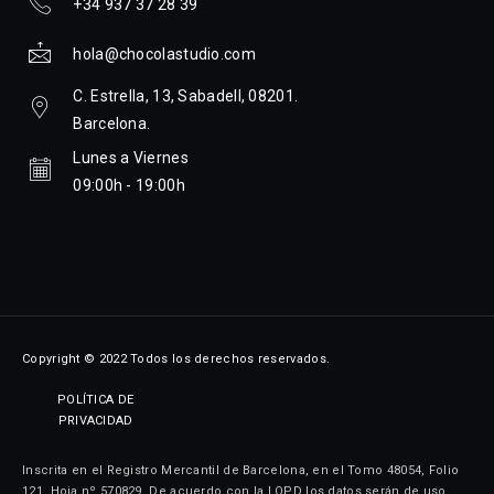
+34 937 37 28 39
hola@chocolastudio.com
C. Estrella, 13, Sabadell, 08201.
Barcelona.
Lunes a Viernes
09:00h - 19:00h
Copyright © 2022 Todos los derechos reservados.
POLÍTICA DE
PRIVACIDAD
Inscrita en el Registro Mercantil de Barcelona, en el Tomo 48054, Folio
121, Hoja nº 570829. De acuerdo con la LOPD los datos serán de uso