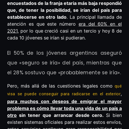
encuestados de la franja etaria más baja respondió
que, de tener la posibilidad, se irían del país para
establecerse en otro lado
. La principal llamada de
atención es que este número
era del 60% en el
2021
, por lo que creció casi en un tercio y hoy 8 de
cada 10 jóvenes se irían si pudieran.
El 50% de los jóvenes argentinos aseguró
que «seguro se iría» del país, mientras que
el 28% sostuvo que «probablemente se iría».
Pero, más allá de las cuestiones legales como
qué
,
visa se puede conseguir para radicarse en el exterior
para muchos con deseos de emigrar el mayor
problema es cómo llevar toda una vida de un país a
otro
sin tener que arrancar desde cero.
Si bien
existen sistemas oficiales para realizar estos envíos,
estos servicios conllevan gran responsabilidad por