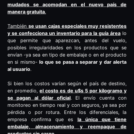
mudados se acomodan en el nuevo país de
manera gratuita
.
También
se usan cajas especiales muy resistentes
y se confecciona un inventario para la guía área
lo
que permite que aparezcan, antes del vuelo,
posibles irregularidades en los productos que se
envían -ya sea en tipo de embalaje o en el producto
en si mismo-
lo que se pasa a separar y dar alerta
al usuario
.
Si bien los costos varían según el país de destino,
en promedio,
el costo es de u$s 5 por kilogramo y
se pagan al dólar oficial
. El envío cuenta con
monitoreo en tiempo real y con seguros, ya sea por
pérdida o por rotura. Entre los diferenciales, la
empresa confirma que es
la única que tiene
embalaje, almacenamiento y reempaque de
productos sin cargo
.