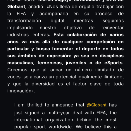
Globant,
añadió: «Nos llena de orgullo trabajar con
la FIFA y acompañarla en su proceso de
transformación digital mientras seguimos
impulsando nuestro objetivo de reinventar
industrias enteras
. Esta colaboración de varios
años va más allá de cualquier competición en
particular y busca fomentar el deporte en todos
sus ámbitos de expresión: ya sea en disciplinas
masculinas, femeninas, juveniles o de eSports
.
Creemos que al aunar un número ilimitado de
voces, se alcanza un potencial igualmente ilimitado,
y que la diversidad es el factor clave de toda
innovación».
I am thrilled to announce that
has
@Globant
just signed a multi-year deal with FIFA, the
international organization behind the most
popular sport worldwide. We believe this a