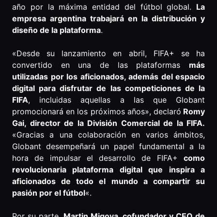
año por la máxima entidad del fútbol global.
La
empresa argentina trabajará en la distribución y
diseño de la plataforma
.
«Desde su lanzamiento en abril, FIFA+ se ha
convertido en una de las plataformas
más
utilizadas por los aficionados, además del espacio
digital para disfrutar de las competiciones de la
FIFA
, incluidas aquellas a las que Globant
promocionará en los próximos años», declaró
Romy
Gai, director de la División Comercial de la FIFA.
«Gracias a una colaboración en varios ámbitos,
Globant desempeñará un papel fundamental a la
hora de impulsar el desarrollo de FIFA+
como
revolucionaria plataforma digital que inspira a
aficionados de todo el mundo a compartir su
pasión por el fútbol
«.
Por su parte,
Martin Migoya, cofundador y CEO de