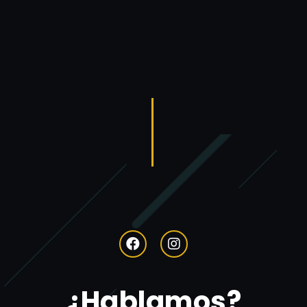
¿Hablamos?