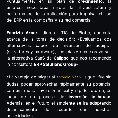
Puntualmente, en su
plan de crecimiento
, la
empresa necesitaba mejorar la infraestructura y
performance de la aplicación para impulsar el uso
del ERP en la compañía y su red comercial.
Fabrizio Arcuri
, director TIC de Bioter, comenta
acerca de la toma de decisión: «Evaluamos dos
alternativas: capex de inversión de equipos
(servidores y hardware), licencias y recursos versus
la alternativa SaaS de
Calipso
que nos recomendó
la consultora
ERP Solutions Group
«.
«La ventaja de migrar al
-sigue- fue sin
servicio SaaS
dudas poder aprovechar rápidamente su potencial
con una menor inversión inicial y rápido retorno, en
lugar de un proceso de
inversión in-house
.
Además, en el futuro el ambiente se irá adaptando
dinámicamente de acuerdo con nuestras
necesidades».