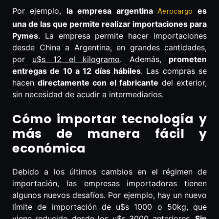
Por ejemplo,
la empresa argentina
es
Aerocargo
una de las que permite realizar importaciones para
Pymes
. La empresa permite hacer importaciones
desde China a Argentina, en grandes cantidades,
por
u$s 12 el kilogramo
. Además,
prometen
entregas de 10 a 12 días hábiles
. Las compras se
hacen
directamente con el fabricante
del exterior,
sin necesidad de acudir a intermediarios.
Cómo importar tecnología y
más de manera fácil y
económica
Debido a los últimos cambios en el régimen de
importación, las empresas importadoras tienen
algunos nuevos desafíos. Por ejemplo, hay un nuevo
límite de importación de u$s 1000 o 50kg, que
viene reducido desde los u$s 3000 anteriores.
Sin