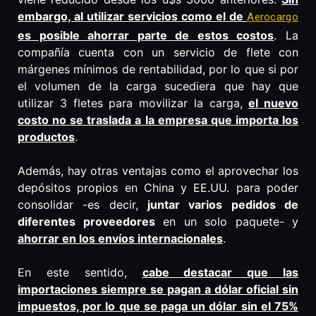
embargo, al utilizar servicios como el de
Aerocargo
es posible ahorrar parte de estos costos
. La
compañía cuenta con un servicio de flete con
márgenes mínimos de rentabilidad, por lo que si por
el volumen de la carga sucediera que hay que
utilizar 3 fletes para movilizar la carga,
el nuevo
costo no se traslada a la empresa que importa los
productos
.
Además, hay otras ventajas como el aprovechar los
depósitos propios en China y EE.UU. para poder
consolidar -es decir,
juntar varios pedidos de
diferentes proveedores
en un solo paquete- y
ahorrar en los envíos internacionales
.
En este sentido,
cabe destacar que las
importaciones siempre se pagan a dólar oficial sin
impuestos, por lo que se paga un dólar sin el 75%