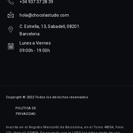
+34 937 37 28 39
hola@chocolastudio.com
C. Estrella, 13, Sabadell, 08201.
Barcelona.
Lunes a Viernes
09:00h - 19:00h
Copyright © 2022 Todos los derechos reservados.
POLÍTICA DE
PRIVACIDAD
Inscrita en el Registro Mercantil de Barcelona, en el Tomo 48054, Folio
121, Hoja nº 570829. De acuerdo con la LOPD los datos serán de uso