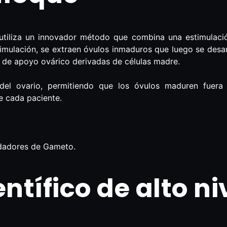
 utiliza un innovador método que combina una estimula
timulación, se extraen óvulos inmaduros que luego se desa
as de apoyo ovárico derivadas de células madre.
 del ovario, permitiendo que los óvulos maduren fuera 
e cada paciente.
ndadores de Gameto.
ntífico de alto ni