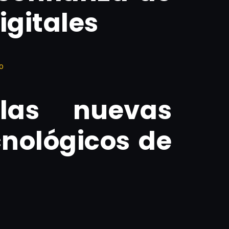
igitales
o
las nuevas
cnológicos de