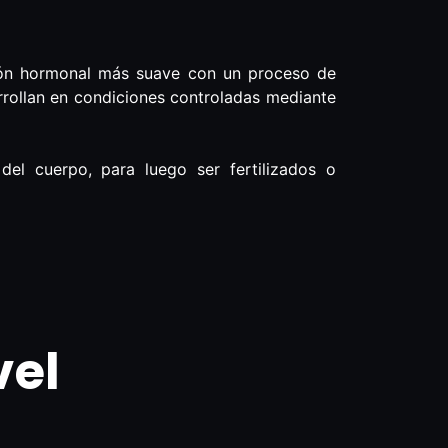
ción hormonal más suave con un proceso de
rrollan en condiciones controladas mediante
del cuerpo, para luego ser fertilizados o
vel