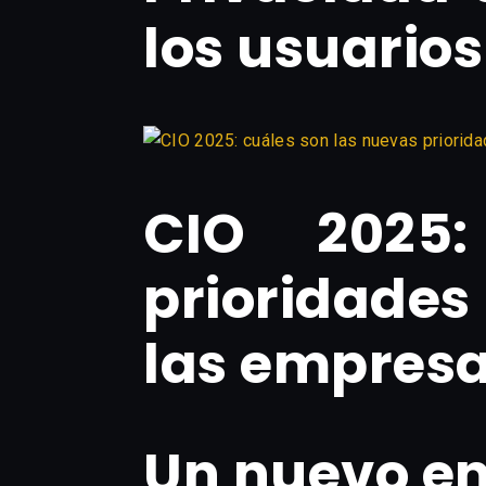
los usuarios
CIO 2025
prioridades 
las empres
Un nuevo e