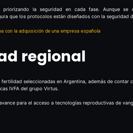
o priorizando la seguridad en cada fase. Aunque se 
gura que los protocolos están diseñados con la seguridad 
a con la adquisición de una empresa española
ad regional
e fertilidad seleccionadas en Argentina, además de contar c
icas IVFA del grupo Virtus.
avance para el acceso a tecnologías reproductivas de vangu