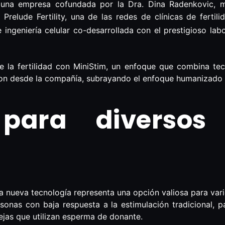
 una empresa cofundada por la Dra. Dina Radenkovic, m
 Prelude Fertility, una de las redes de clínicas de fert
 ingeniería celular co-desarrollada con el prestigioso la
e la fertilidad con MiniStim, un enfoque que combina te
ron desde la compañía, subrayando el enfoque humanizado d
 para diversos 
nueva tecnología representa una opción valiosa para vari
rsonas con baja respuesta a la estimulación tradicional,
rejas que utilizan esperma de donante.