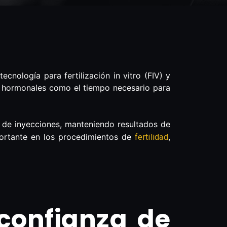
nología para fertilización in vitro (FIV) y
s hormonales como el tiempo necesario para
 de inyecciones, manteniendo resultados de
portante en los procedimientos de
,
fertilidad
 confianza de