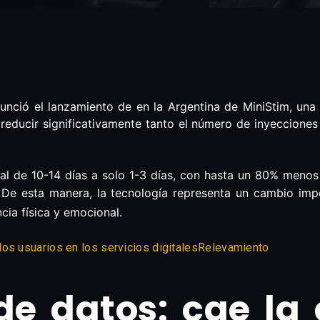
ió el lanzamiento de en la Argentina de MiniStim, una tec
reducir significativamente tanto el número de inyeccione
al de 10-14 días a solo 1-3 días, con hasta un 80% menos
a. De esta manera, la tecnología representa un cambio im
cia física y emocional.
Relevamiento
de datos: cae la