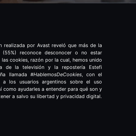
ón realizada por Avast reveló que más de la
s (55%) reconoce desconocer o no estar
 las cookies, razón por la cual, hemos unido
a de la televisión y la repostería Estefi
aña llamada
#HablemosDeCookies
, con el
r a los usuarios argentinos sobre el uso
sí como ayudarles a entender para qué son y
ner a salvo su libertad y privacidad digital.