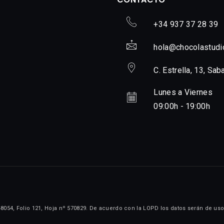
+34 937 37 28 39
hola@chocolastudi
C. Estrella, 13, Sab
Lunes a Viernes
09:00h - 19:00h
48054, Folio 121, Hoja nº 570829. De acuerdo con la LOPD los datos serán de uso