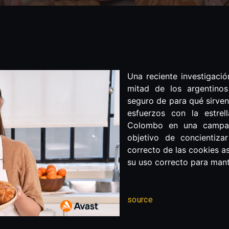
Una reciente investigaci
mitad de los argentino
seguro de para qué sirven
esfuerzos con la estrell
Colombo en una camp
objetivo de concientiza
correcto de las cookies a
su uso correcto para mante
source