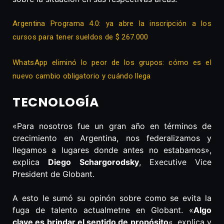
Argentina Programa 4.0: ya abre la inscripción a los
cursos para tener sueldos de $ 267.000
WhatsApp eliminó lo peor de los grupos: cómo es el
nuevo cambio obligatorio y cuándo llega
TECNOLOGÍA
«Para nosotros fue un gran año en términos de
crecimiento en Argentina, nos federalizamos y
llegamos a lugares donde antes no estabamos»,
explica
Diego Schargorodsky
, Executive Vice
President de Globant.
A esto le sumó su opinón sobre como se evita la
fuga de talento actualmetne en Globant. «
Algo
clave es brindar el sentido de propósito
«, explica y