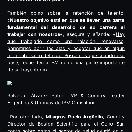
También opinó sobre la retención de talento.
«
Nuestro objetivo está en que se lleven una parte
fundamental del desarrollo de su carrera al
trabajar con nosotros
«, asegura y añande: «
Hay
que trabajarlo como una relación, renovarse,
permitirles abrir las alas y aceptar que en algún
momento salen del nido. Buscamos que cuando eso
pase, recuerden a IBM como una parte importante
de su trayectoria
«.
Salvador Álvarez Patuel, VP & Country Leader
Argentina & Uruguay de IBM Consulting.
Por otro lado,
Milagros Rocío Argüello
, Country
Director de Boston Scientific para el Cono Sur,
contó sobre como el sector de salud ayudó en el