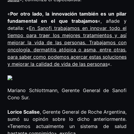
«
Por otro lado, la innovación también es un pilar
fundamental en el que trabajamos
«, añade y
detalla: «
En Sanofi trabajamos en innovar todo el
tiempo para traer los mejores tratamientos y así
mejorar la vida de las personas. Trabajamos con
oncología, dermatitis atópica o asma, entre otras,
para saber como podemos acercar estas soluciones
y mejorar la calidad de vida de las personas
«.
Mariano Schlottmann, Gerente General de Sanofi
Cono Sur.
Lorice Scalise
, Gerente General de Roche Argentina,
sumó su opinón sobre lo dicho anteriormente.
«Tenemos actualmente un sistema de salud
bastante compimido», explica.