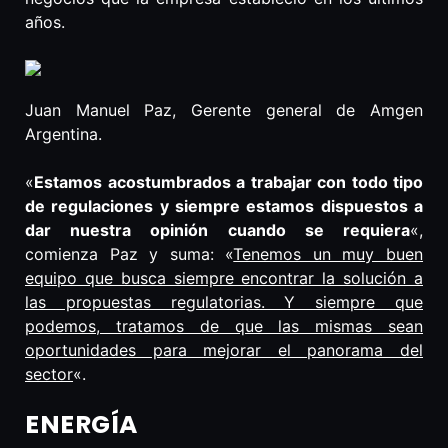
años.
Juan Manuel Paz, Gerente general de Amgen
Argentina.
«
Estamos acostumbrados a trabajar con todo tipo
de regulaciones y siempre estamos dispuestos a
dar nuestra opinión cuando se requiera
«,
comienza Paz y suma: «
Tenemos un muy buen
equipo que busca siempre encontrar la solución a
las propuestas regulatorias. Y siempre que
podemos, tratamos de que las mismas sean
oportunidades para mejorar el panorama del
sector
«.
ENERGÍA