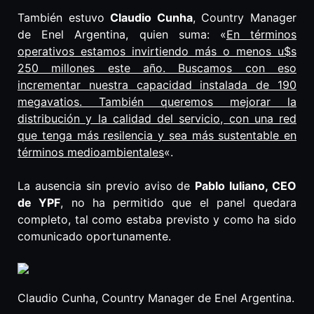
También estuvo
Claudio Cunha
, Country Manager
de Enel Argentina, quien suma: «
En términos
operativos estamos invirtiendo más o menos u$s
250 millones este año. Buscamos con eso
incrementar nuestra capacidad instalada de 190
megavatios. También queremos mejorar la
distribución y la calidad del servicio, con una red
que tenga más resilencia y sea más sustentable en
términos medioambientales
«.
La ausencia sin previo aviso de
Pablo Iuliano, CEO
de YPF
, no ha permitido que el panel quedara
completo, tal como estaba previsto y como ha sido
comunicado oportunamente.
Claudio Cunha, Country Manager de Enel Argentina.