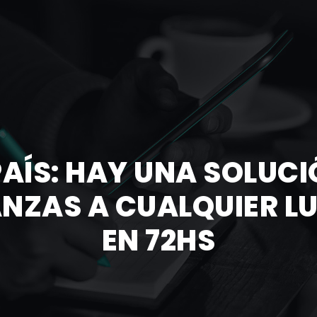
PAÍS: HAY UNA SOLUC
NZAS A CUALQUIER L
EN 72HS