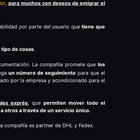
,
para muchos con deseos de emigrar el
ior
sabilidad por parte del usuario que
tiene que
 tipo de cosas
.
documentación. La compañía promete que
los
rega
un número de seguimiento
para que el
irado por la empresa y acondicionado para el
ales exprés
, que
permiten mover todo el
a otros a través de un servicio único.
La compañía es partner de DHL y Fedex.