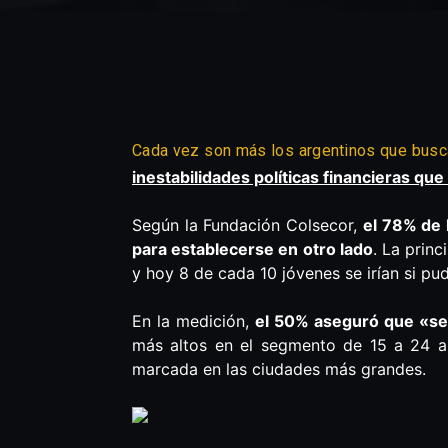
Cada vez son más los argentinos que busca
inestabilidades políticas financieras qu
Según la Fundación Colsecor,
el 78% de 
para establecerse en otro lado
. La prin
y hoy 8 de cada 10 jóvenes se irían si pud
En la medición,
el 50% aseguró que «seg
más altos en el segmento de 15 a 24 a
marcada en las ciudades más grandes.