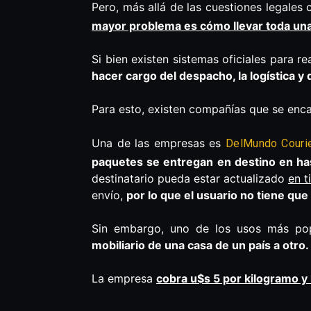
Pero, más allá de las cuestiones legale
mayor problema es cómo llevar toda una 
Si bien existen sistemas oficiales para r
hacer cargo del despacho, la logística y 
Para esto, existen compañías que se en
Una de las empresas es
DelMundo Couri
paquetes se entregan en destino en ha
destinatario pueda estar actualizado
en t
envío,
por lo que el usuario no tiene qu
Sin embargo, uno de los usos más pop
mobiliario de una casa de un país a otro
La empresa
cobra u$s 5 por kilogramo y 