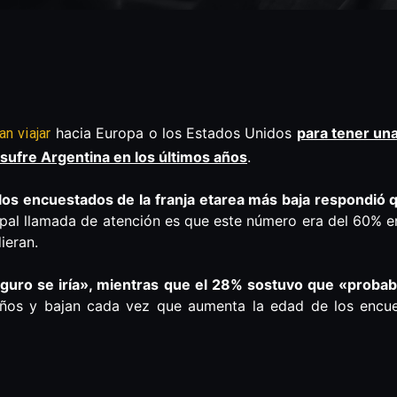
hacia Europa o los Estados Unidos
para tener una
n viajar
e sufre Argentina en los últimos años
.
los encuestados de la franja etarea más baja respondió que
cipal llamada de atención es que este número era del 60% en
ieran.
uro se iría», mientras que el 28% sostuvo que «probab
ños y bajan cada vez que aumenta la edad de los encu