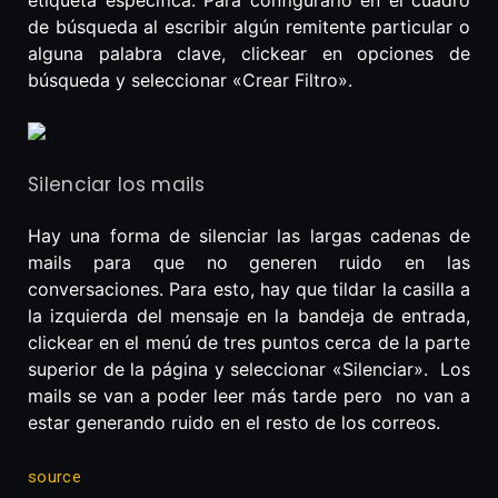
etiqueta específica. Para configurarlo en el cuadro
de búsqueda al escribir algún remitente particular o
alguna palabra clave, clickear en opciones de
búsqueda y seleccionar «Crear Filtro».
Silenciar los mails
Hay una forma de silenciar las largas cadenas de
mails para que no generen ruido en las
conversaciones. Para esto, hay que tildar la casilla a
la izquierda del mensaje en la bandeja de entrada,
clickear en el menú de tres puntos cerca de la parte
superior de la página y seleccionar «Silenciar». Los
mails se van a poder leer más tarde pero no van a
estar generando ruido en el resto de los correos.
source