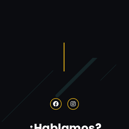
¿Hablamos?