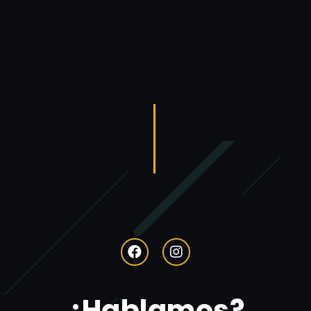
¿Hablamos?