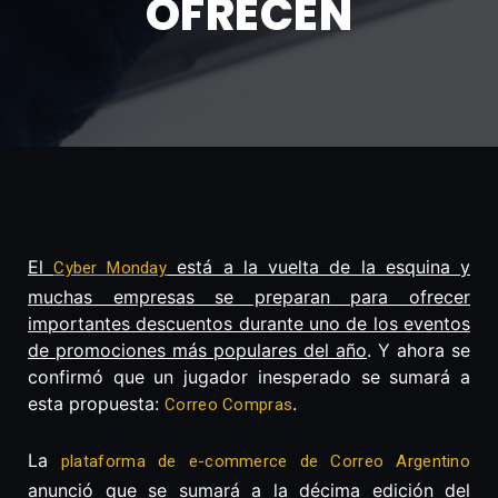
OFRECEN
El
está a la vuelta de la esquina y
Cyber Monday
muchas empresas se preparan para ofrecer
importantes descuentos durante uno de los eventos
de promociones más populares del año
. Y ahora se
confirmó que un jugador inesperado se sumará a
esta propuesta:
.
Correo Compras
La
plataforma de e-commerce de Correo Argentino
anunció que se sumará a la décima edición del