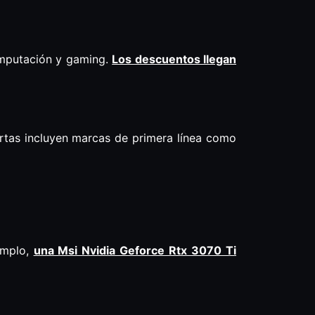
omputación y gaming.
Los descuentos llegan
ertas incluyen marcas de primera línea como
emplo,
una Msi Nvidia Geforce Rtx 3070 Ti