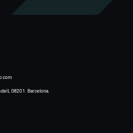
o.com
adell, 08201. Barcelona.