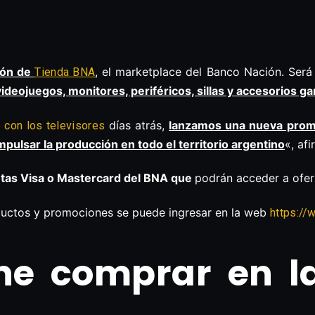
ión de
, el marketplace del Banco Nación. Será 
Tienda BNA
deojuegos, monitores, periféricos, sillas y accesorios ga
días atrás,
lanzamos una nueva promo
 con los televisores
mpulsar la producción en todo el territorio argentino
«, af
etas Visa o Mastercard del BNA que
podrán acceder a ofe
ductos y promociones se puede ingresar en la web
https://
ne comprar en la