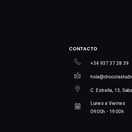
CONTACTO
+34 937 37 28 39
hola@chocolastudi
C. Estrella, 13, Sab
Lunes a Viernes
09:00h - 19:00h