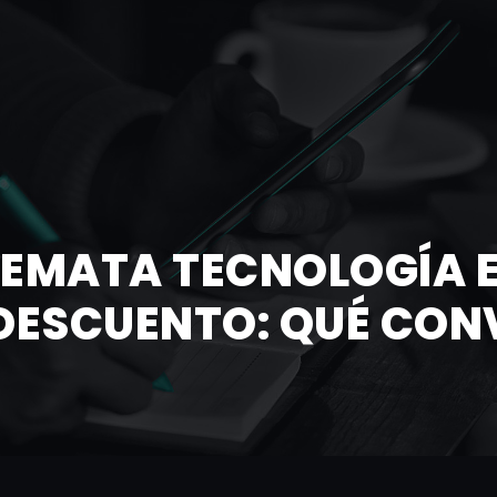
REMATA TECNOLOGÍA E
 DESCUENTO: QUÉ CON