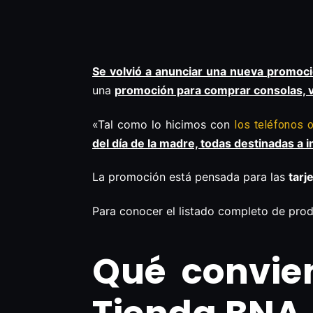
Se volvió a anunciar una nueva promoc
una
promoción para comprar consolas, vi
«Tal como lo hicimos con
los teléfonos o
del día de la madre, todas destinadas a i
La promoción está pensada para las
tarj
Para conocer el listado completo de pro
Qué convie