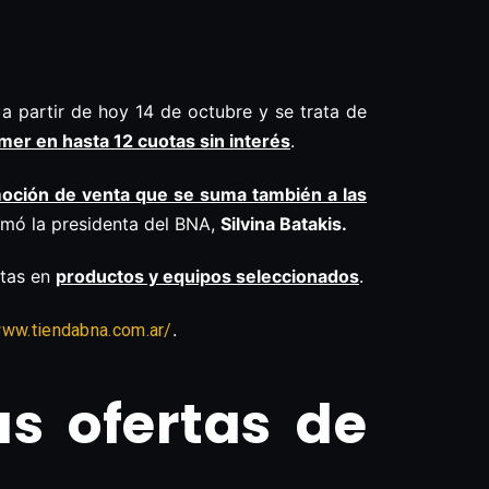
a partir de hoy 14 de octubre y se trata de
mer en hasta 12 cuotas sin interés
.
ción de venta que se suma también a las
irmó la presidenta del BNA,
Silvina Batakis.
rtas en
productos y equipos seleccionados
.
.
www.tiendabna.com.ar/
s ofertas de