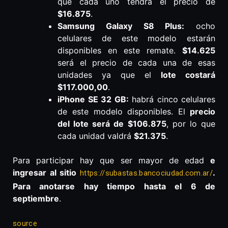
que cada uno tendrá el precio de
$16.875
.
Samsung Galaxy S8 Plus:
ocho
celulares de este modelo estarán
disponibles en este remate.
$14.625
será el precio de cada una de esas
unidades ya que el
lote costará
$117.000,00
.
iPhone SE 32 GB:
habrá cinco celulares
de este modelo disponibles. El
precio
del lote será de $106.875
, por lo que
cada unidad valdrá
$21.375
.
Para participar hay que ser mayor de edad
e
ingresar al sitio
.
https://subastas.bancociudad.com.ar/
Para anotarse hay tiempo hasta
el 6 de
septiembre
.
source