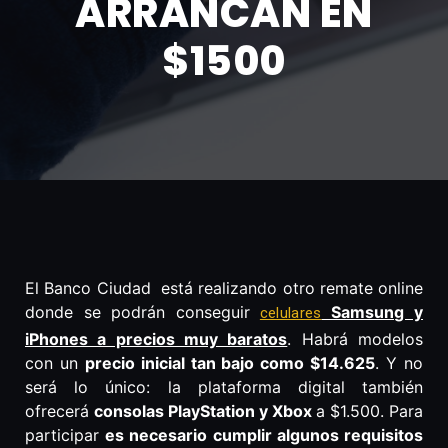
ARRANCAN EN
$1500
El Banco Ciudad
está realizando otro remate online
donde se podrán conseguir
Samsung y
celulares
iPhones a precios muy baratos
. Habrá modelos
con un
precio inicial tan bajo como $14.625
. Y no
será lo único: la plataforma digital también
ofrecerá
consolas PlayStation y Xbox
a $1.500. Para
participar
es necesario cumplir algunos requisitos