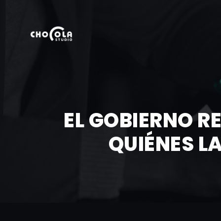
EL GOBIERNO R
QUIÉNES L