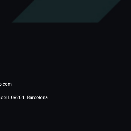
o.com
adell, 08201. Barcelona.