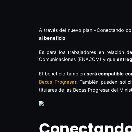
A través del nuevo plan «Conectando co
al beneficio
.
Es para los trabajadores en relación d
Comunicaciones (ENACOM) y que
entreg
El beneficio también
será compatible co
r.
También pueden solici
Becas Progresa
titulares de las Becas Progresar del Mini
Conectando