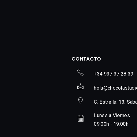
CONTACTO
+34 937 37 28 39
hola@chocolastudi
C. Estrella, 13, Sab
Lunes a Viernes
09:00h - 19:00h