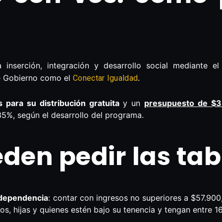
la inserción, integración y desarrollo social mediante 
de Gobierno como el
.
Conectar Igualdad
s para su distribución gratuita
y un
presupuesto de $3
35%, según el desarrollo del programa.
en pedir las tabl
 dependencia
: contar con ingresos no superiores a $57.90
s, hijas y quienes estén bajo su tenencia y tengan entre 16