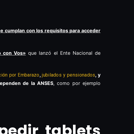
ue cumplan con los requisitos para acceder
o con Vos»
que lanzó el Ente Nacional de
,
, y
ción por Embarazo
jubilados y pensionados
dependen de la ANSES
, como por ejemplo
edir tablets