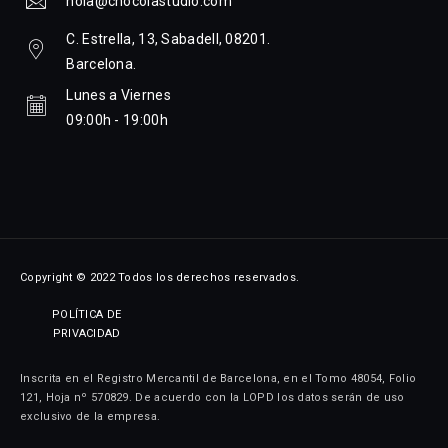
hola@chocolastudio.com
C. Estrella, 13, Sabadell, 08201.
Barcelona.
Lunes a Viernes
09:00h - 19:00h
Copyright © 2022 Todos los derechos reservados.
POLÍTICA DE
PRIVACIDAD
Inscrita en el Registro Mercantil de Barcelona, en el Tomo 48054, Folio
121, Hoja nº 570829. De acuerdo con la LOPD los datos serán de uso
exclusivo de la empresa.